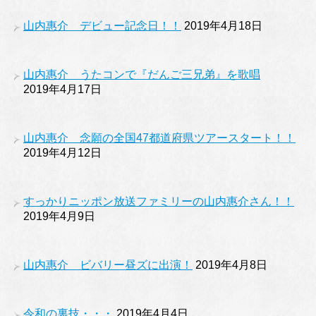
山内惠介 デビュー記念日！！
2019年4月18日
山内惠介 うたコンで『だんご三兄弟』を歌唱
2019年4月17日
山内惠介 念願の全国47都道府県ツアースタート！！
2019年4月12日
すっかりニッポン放送ファミリーの山内惠介さん！！
2019年4月9日
山内惠介 ビバリー昼ズに出演！
2019年4月8日
令和の裏技・・・
2019年4月4日