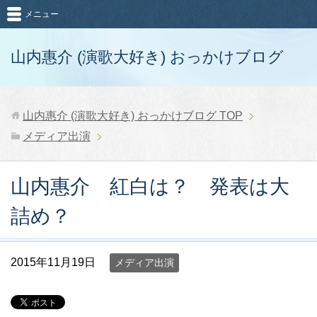
メニュー
山内惠介 (演歌大好き) おっかけブログ
山内惠介 (演歌大好き) おっかけブログ
TOP
メディア出演
山内惠介 紅白は？ 発表は大
詰め？
2015年11月19日
メディア出演