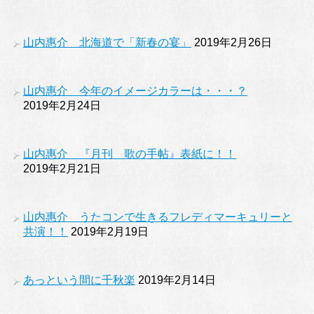
山内惠介 北海道で「新春の宴」
2019年2月26日
山内惠介 今年のイメージカラーは・・・？
2019年2月24日
山内惠介 『月刊 歌の手帖』表紙に！！
2019年2月21日
山内惠介 うたコンで生きるフレディマーキュリーと
共演！！
2019年2月19日
あっという間に千秋楽
2019年2月14日