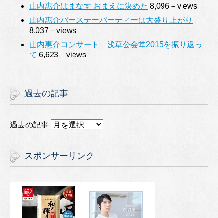
山内惠介はまなす おまえに決めた
8,096－views
山内惠介バースデーパーティーは大盛り上がり
8,037－views
山内惠介コンサート 浅草公会堂2015を振り返っ
て
6,623－views
過去の記事
過去の記事
スポンサーリンク