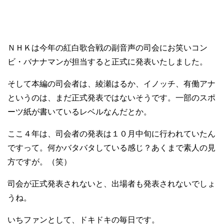
ＮＨＫは今年の紅白歌合戦の副音声の司会にお笑いコン
ビ・バナナマンが担当すると正式に発表いたしました。
そして本編の司会者は、綾瀬はるか、イノッチ、有働アナ
というのは、まだ正式発表ではないそうです。一部のスポ
ーツ紙が書いているレベルなんだとか。
ここ４年は、司会者の発表は１０月中旬に行われていたん
ですって。何かバタバタしている感じ？あくまで素人の見
方ですが。（笑）
司会が正式発表されないと、出場者も発表されないでしょ
うね。
いちファンとして、ドキドキの毎日です。