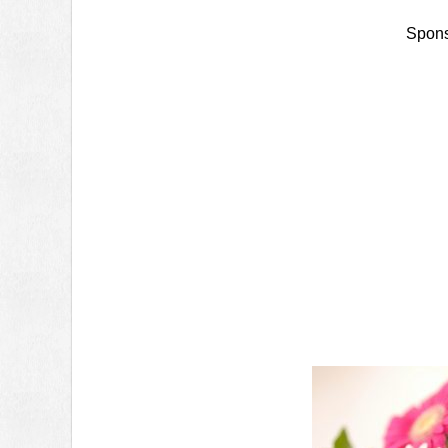
Spons