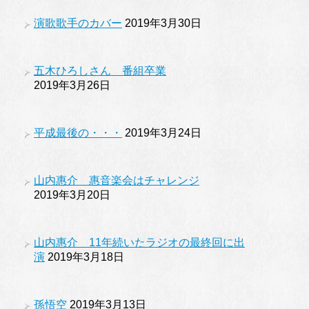
演歌歌手のカバー
2019年3月30日
五木ひろしさん 番組卒業
2019年3月26日
平成最後の・・・
2019年3月24日
山内惠介 惠音楽会はチャレンジ
2019年3月20日
山内惠介 11年続いたラジオの最終回に出
演
2019年3月18日
孫悟空
2019年3月13日