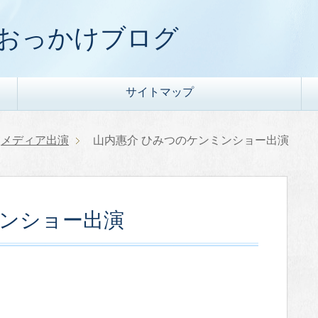
) おっかけブログ
サイトマップ
メディア出演
山内惠介 ひみつのケンミンショー出演
ミンショー出演