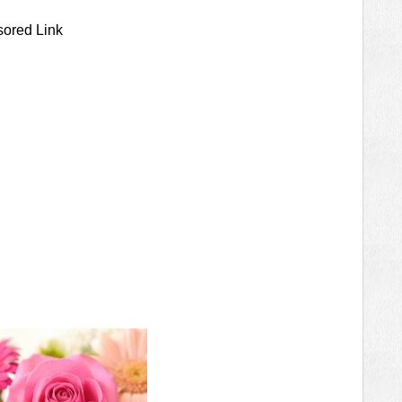
ored Link