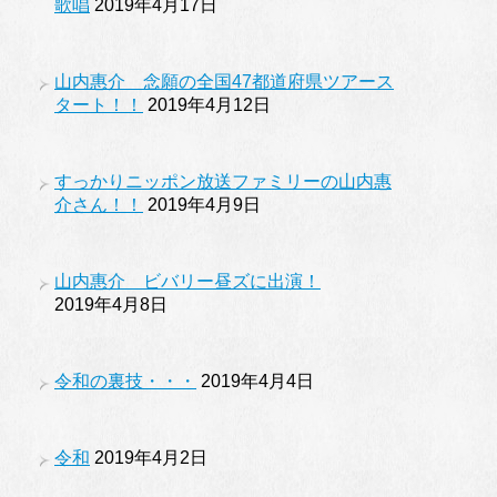
歌唱
2019年4月17日
山内惠介 念願の全国47都道府県ツアース
タート！！
2019年4月12日
すっかりニッポン放送ファミリーの山内惠
介さん！！
2019年4月9日
山内惠介 ビバリー昼ズに出演！
2019年4月8日
令和の裏技・・・
2019年4月4日
令和
2019年4月2日