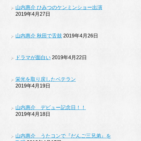
山内惠介 ひみつのケンミンショー出演
2019年4月27日
山内惠介 秋田で舌鼓
2019年4月26日
ドラマが面白い
2019年4月22日
栄光を取り戻したベテラン
2019年4月19日
山内惠介 デビュー記念日！！
2019年4月18日
山内惠介 うたコンで『だんご三兄弟』を