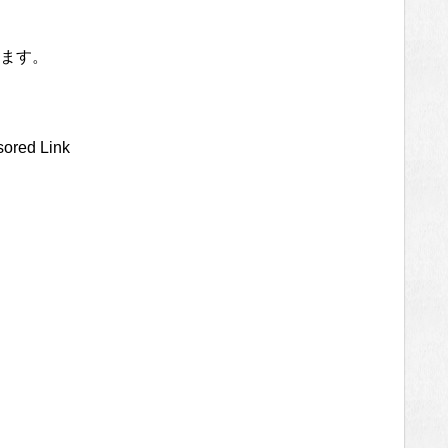
ます。
ored Link