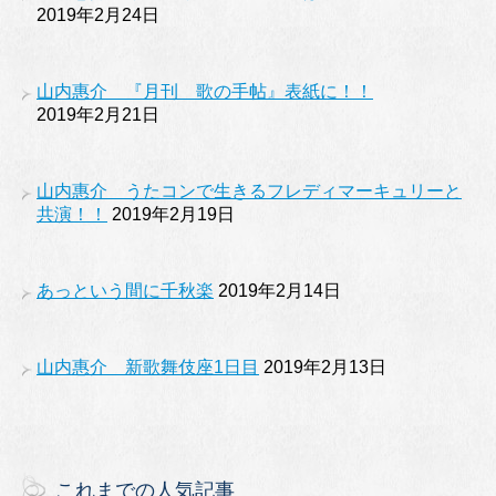
2019年2月24日
山内惠介 『月刊 歌の手帖』表紙に！！
2019年2月21日
山内惠介 うたコンで生きるフレディマーキュリーと
共演！！
2019年2月19日
あっという間に千秋楽
2019年2月14日
山内惠介 新歌舞伎座1日目
2019年2月13日
これまでの人気記事