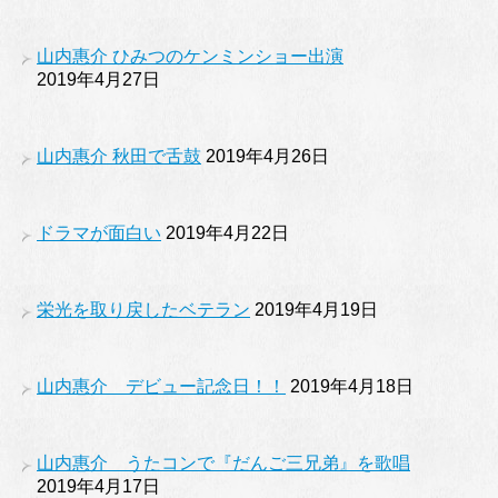
山内惠介 ひみつのケンミンショー出演
2019年4月27日
山内惠介 秋田で舌鼓
2019年4月26日
ドラマが面白い
2019年4月22日
栄光を取り戻したベテラン
2019年4月19日
山内惠介 デビュー記念日！！
2019年4月18日
山内惠介 うたコンで『だんご三兄弟』を歌唱
2019年4月17日