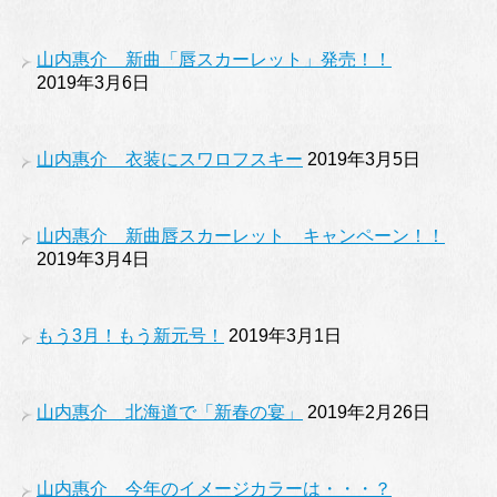
山内惠介 新曲「唇スカーレット」発売！！
2019年3月6日
山内惠介 衣装にスワロフスキー
2019年3月5日
山内惠介 新曲唇スカーレット キャンペーン！！
2019年3月4日
もう3月！もう新元号！
2019年3月1日
山内惠介 北海道で「新春の宴」
2019年2月26日
山内惠介 今年のイメージカラーは・・・？