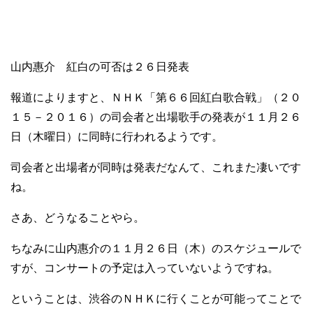
山内惠介 紅白の可否は２６日発表
報道によりますと、ＮＨＫ「第６６回紅白歌合戦」（２０
１５－２０１６）の司会者と出場歌手の発表が１１月２６
日（木曜日）に同時に行われるようです。
司会者と出場者が同時は発表だなんて、これまた凄いです
ね。
さあ、どうなることやら。
ちなみに山内惠介の１１月２６日（木）のスケジュールで
すが、コンサートの予定は入っていないようですね。
ということは、渋谷のＮＨＫに行くことが可能ってことで