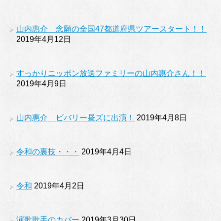
山内惠介 念願の全国47都道府県ツアースタート！！
2019年4月12日
すっかりニッポン放送ファミリーの山内惠介さん！！
2019年4月9日
山内惠介 ビバリー昼ズに出演！
2019年4月8日
令和の裏技・・・
2019年4月4日
令和
2019年4月2日
演歌歌手のカバー
2019年3月30日