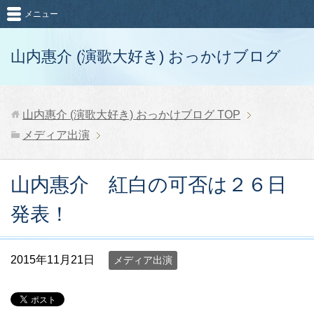
メニュー
山内惠介 (演歌大好き) おっかけブログ
山内惠介 (演歌大好き) おっかけブログ
TOP
メディア出演
山内惠介 紅白の可否は２６日
発表！
2015年11月21日
メディア出演