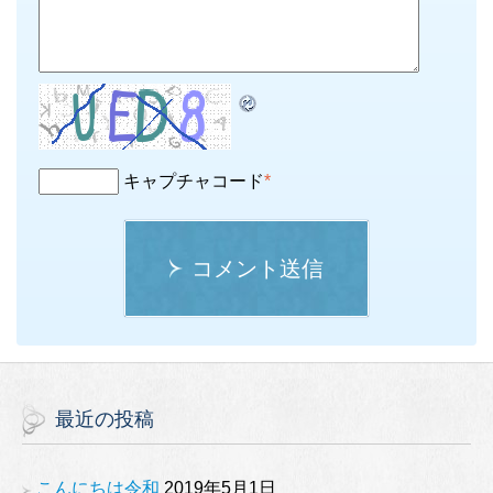
キャプチャコード
*
コメント送信
最近の投稿
こんにちは令和
2019年5月1日