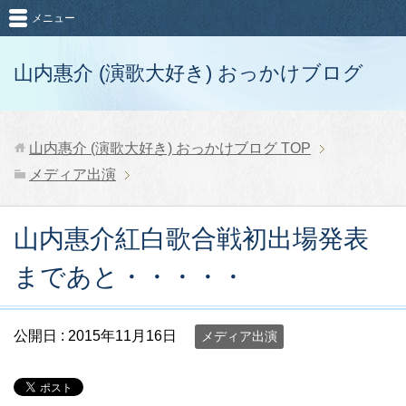
メニュー
山内惠介 (演歌大好き) おっかけブログ
山内惠介 (演歌大好き) おっかけブログ
TOP
メディア出演
山内惠介紅白歌合戦初出場発表
まであと・・・・・
公開日 :
2015年11月16日
メディア出演