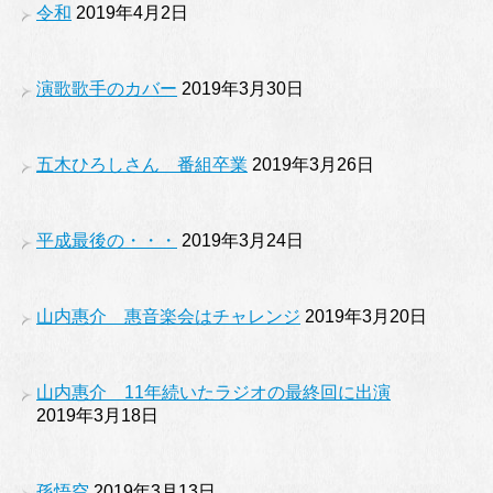
令和
2019年4月2日
演歌歌手のカバー
2019年3月30日
五木ひろしさん 番組卒業
2019年3月26日
平成最後の・・・
2019年3月24日
山内惠介 惠音楽会はチャレンジ
2019年3月20日
山内惠介 11年続いたラジオの最終回に出演
2019年3月18日
孫悟空
2019年3月13日