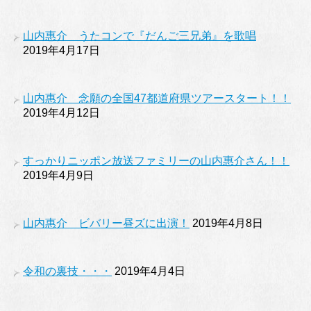
山内惠介 うたコンで『だんご三兄弟』を歌唱
2019年4月17日
山内惠介 念願の全国47都道府県ツアースタート！！
2019年4月12日
すっかりニッポン放送ファミリーの山内惠介さん！！
2019年4月9日
山内惠介 ビバリー昼ズに出演！
2019年4月8日
令和の裏技・・・
2019年4月4日