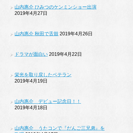
山内惠介 ひみつのケンミンショー出演
2019年4月27日
山内惠介 秋田で舌鼓
2019年4月26日
ドラマが面白い
2019年4月22日
栄光を取り戻したベテラン
2019年4月19日
山内惠介 デビュー記念日！！
2019年4月18日
山内惠介 うたコンで『だんご三兄弟』を