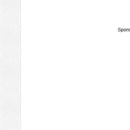
Spons