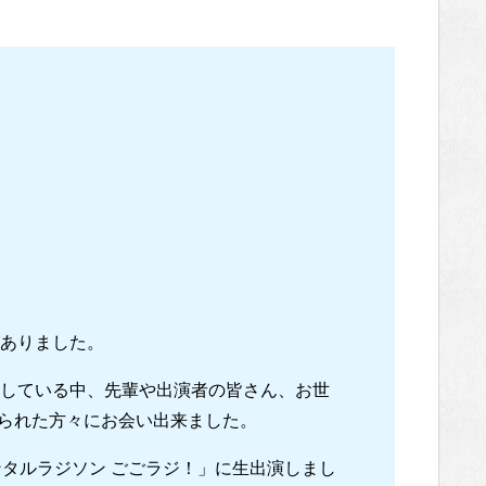
がありました。
りしている中、先輩や出演者の皆さん、お世
られた方々にお会い出来ました。
ンタルラジソン ごごラジ！」に生出演しまし