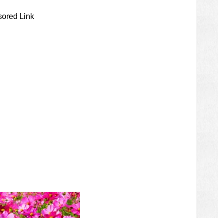
ored Link