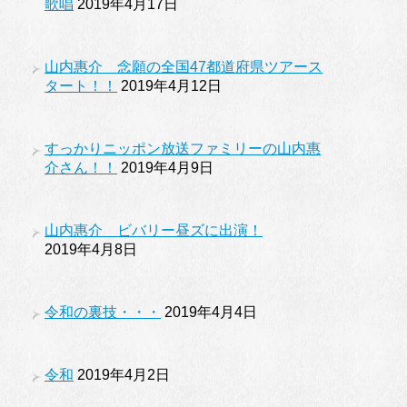
歌唱
2019年4月17日
山内惠介 念願の全国47都道府県ツアース
タート！！
2019年4月12日
すっかりニッポン放送ファミリーの山内惠
介さん！！
2019年4月9日
山内惠介 ビバリー昼ズに出演！
2019年4月8日
令和の裏技・・・
2019年4月4日
令和
2019年4月2日