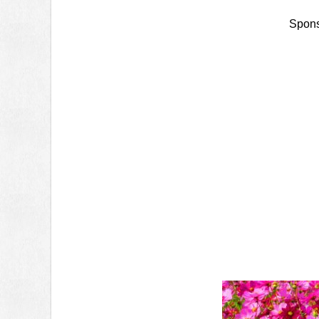
Spons