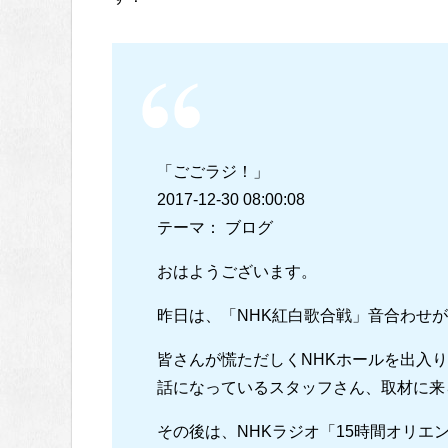
「ごごラジ！」
2017-12-30 08:00:08
テーマ： ブログ
おはようございます。
昨日は、「NHK紅白歌合戦」音合わせ
皆さんが慌ただしくNHKホールを出入
話になっているスタッフさん、取材に来
その後は、NHKラジオ「15時間オリエ