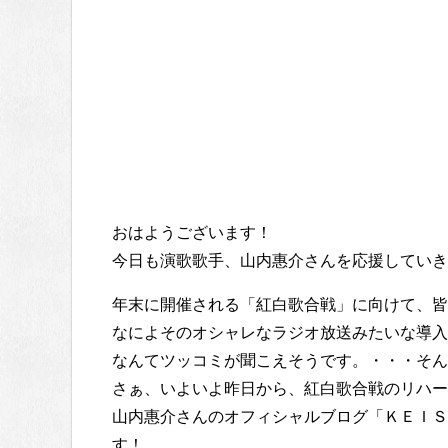
おはようございます！
今日も演歌歌手、山内惠介さんを応援していき
年末に開催される「紅白歌合戦」に向けて、皆
なによそのオシャレなラジオ放送みたいな導入
なんてツッコミが聞こえそうです。・・・そん
さぁ、いよいよ昨日から、紅白歌合戦のリハー
山内惠介さんのオフィシャルブログ「ＫＥＩＳ
す！