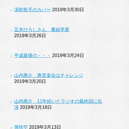
演歌歌手のカバー
2019年3月30日
五木ひろしさん 番組卒業
2019年3月26日
平成最後の・・・
2019年3月24日
山内惠介 惠音楽会はチャレンジ
2019年3月20日
山内惠介 11年続いたラジオの最終回に出
演
2019年3月18日
孫悟空
2019年3月13日