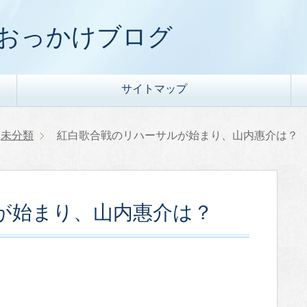
) おっかけブログ
サイトマップ
未分類
紅白歌合戦のリハーサルが始まり、山内惠介は？
が始まり、山内惠介は？