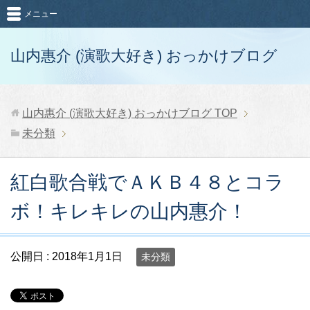
メニュー
山内惠介 (演歌大好き) おっかけブログ
山内惠介 (演歌大好き) おっかけブログ
TOP
未分類
紅白歌合戦でＡＫＢ４８とコラ
ボ！キレキレの山内惠介！
公開日 :
2018年1月1日
未分類