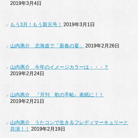
2019年3月4日
もう3月！もう新元号！
2019年3月1日
山内惠介 北海道で「新春の宴」
2019年2月26日
山内惠介 今年のイメージカラーは・・・？
2019年2月24日
山内惠介 『月刊 歌の手帖』表紙に！！
2019年2月21日
山内惠介 うたコンで生きるフレディマーキュリーと
共演！！
2019年2月19日