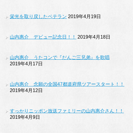
栄光を取り戻したベテラン
2019年4月19日
山内惠介 デビュー記念日！！
2019年4月18日
山内惠介 うたコンで『だんご三兄弟』を歌唱
2019年4月17日
山内惠介 念願の全国47都道府県ツアースタート！！
2019年4月12日
すっかりニッポン放送ファミリーの山内惠介さん！！
2019年4月9日