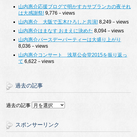
山内惠介応援ブログで明かすカサブランカの夜それ
は大感謝祭!
9,776－views
山内惠介 大阪で五木ひろしと共演!
8,249－views
山内惠介はまなす おまえに決めた
8,094－views
山内惠介バースデーパーティーは大盛り上がり
8,036－views
山内惠介コンサート 浅草公会堂2015を振り返っ
て
6,622－views
過去の記事
過去の記事
スポンサーリンク