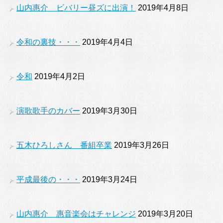
山内惠介 ビバリー昼ズに出演！
2019年4月8日
令和の裏技・・・
2019年4月4日
令和
2019年4月2日
演歌歌手のカバー
2019年3月30日
五木ひろしさん 番組卒業
2019年3月26日
平成最後の・・・
2019年3月24日
山内惠介 惠音楽会はチャレンジ
2019年3月20日