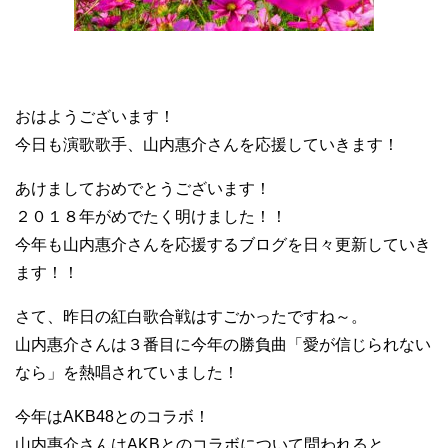
おはようございます！
今日も演歌歌手、山内惠介さんを応援していきます！
あけましておめでとうございます！
２０１８年がめでたく明けました！！
今年も山内惠介さんを応援するブログを日々更新していき
ます！！
さて、昨日の紅白歌合戦はすごかったですね～。
山内惠介さんは３番目に今年の勝負曲「愛が信じられない
なら」を熱唱されていました！
今年はAKB48とのコラボ！
山内惠介さんはAKBとのコラボについて問われると