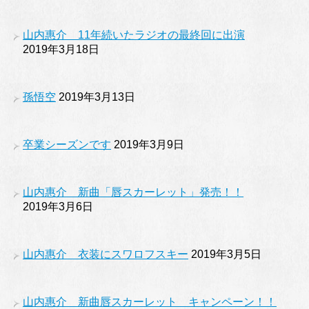
山内惠介 11年続いたラジオの最終回に出演
2019年3月18日
孫悟空
2019年3月13日
卒業シーズンです
2019年3月9日
山内惠介 新曲「唇スカーレット」発売！！
2019年3月6日
山内惠介 衣装にスワロフスキー
2019年3月5日
山内惠介 新曲唇スカーレット キャンペーン！！