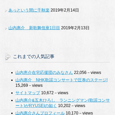
あっという間に千秋楽
2019年2月14日
山内惠介 新歌舞伎座1日目
2019年2月13日
これまでの人気記事
山内恵介在宅応援団のみなさん
22,056－views
山内惠介 NHK歌謡コンサートで圧巻のステージ!
15,269－views
サイトマップ
10,672－views
山内惠介&五木ひろし ランニングマン(歌謡コンサ
ート)がRYUSEIの如く
10,202－views
山内惠介さんプロフィール
10,170－views