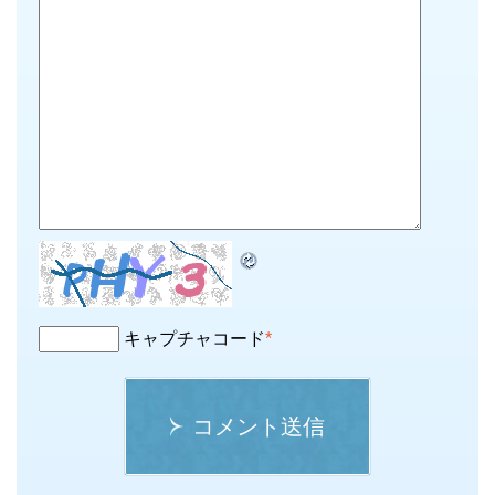
キャプチャコード
*
コメント送信