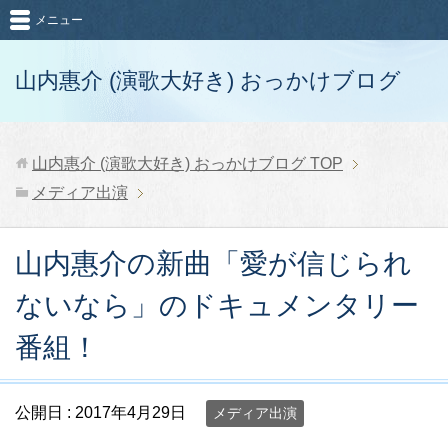
メニュー
山内惠介 (演歌大好き) おっかけブログ
山内惠介 (演歌大好き) おっかけブログ
TOP
メディア出演
山内惠介の新曲「愛が信じられ
ないなら」のドキュメンタリー
番組！
公開日 :
2017年4月29日
メディア出演