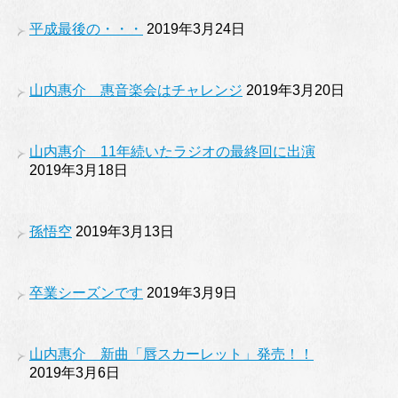
平成最後の・・・
2019年3月24日
山内惠介 惠音楽会はチャレンジ
2019年3月20日
山内惠介 11年続いたラジオの最終回に出演
2019年3月18日
孫悟空
2019年3月13日
卒業シーズンです
2019年3月9日
山内惠介 新曲「唇スカーレット」発売！！
2019年3月6日