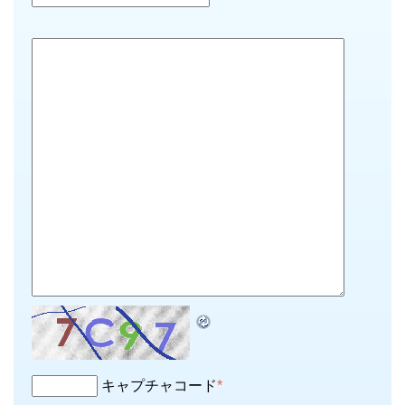
キャプチャコード
*