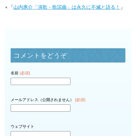
「
山内惠介「演歌・歌謡曲」は永久に不滅と語る！
」
コメントをどうぞ
名前
(必須)
メールアドレス（公開されません）
(必須)
ウェブサイト