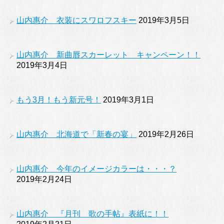
山内惠介 衣装にスワロフスキー
2019年3月5日
山内惠介 新曲唇スカーレット キャンペーン！！
2019年3月4日
もう3月！もう新元号！
2019年3月1日
山内惠介 北海道で「新春の宴」
2019年2月26日
山内惠介 今年のイメージカラーは・・・？
2019年2月24日
山内惠介 『月刊 歌の手帖』表紙に！！