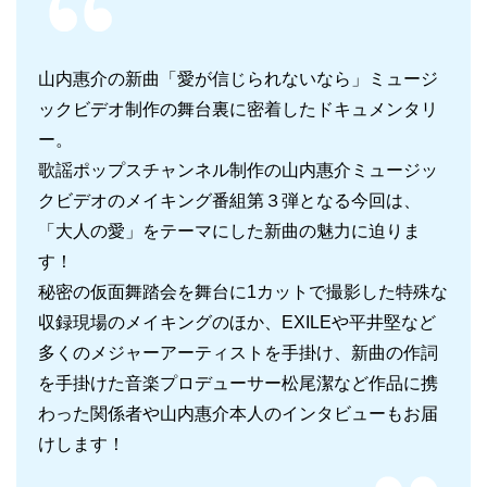
山内惠介の新曲「愛が信じられないなら」ミュージ
ックビデオ制作の舞台裏に密着したドキュメンタリ
ー。
歌謡ポップスチャンネル制作の山内惠介ミュージッ
クビデオのメイキング番組第３弾となる今回は、
「大人の愛」をテーマにした新曲の魅力に迫りま
す！
秘密の仮面舞踏会を舞台に1カットで撮影した特殊な
収録現場のメイキングのほか、EXILEや平井堅など
多くのメジャーアーティストを手掛け、新曲の作詞
を手掛けた音楽プロデューサー松尾潔など作品に携
わった関係者や山内惠介本人のインタビューもお届
けします！