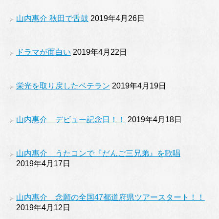
山内惠介 秋田で舌鼓
2019年4月26日
ドラマが面白い
2019年4月22日
栄光を取り戻したベテラン
2019年4月19日
山内惠介 デビュー記念日！！
2019年4月18日
山内惠介 うたコンで『だんご三兄弟』を歌唱
2019年4月17日
山内惠介 念願の全国47都道府県ツアースタート！！
2019年4月12日