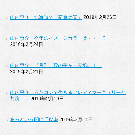
山内惠介 北海道で「新春の宴」
2019年2月26日
山内惠介 今年のイメージカラーは・・・？
2019年2月24日
山内惠介 『月刊 歌の手帖』表紙に！！
2019年2月21日
山内惠介 うたコンで生きるフレディマーキュリーと
共演！！
2019年2月19日
あっという間に千秋楽
2019年2月14日