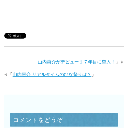
「
山内惠介がデビュー１７年目に突入！
」
「
山内惠介 リアルタイムのひな祭りは？
」
コメントをどうぞ