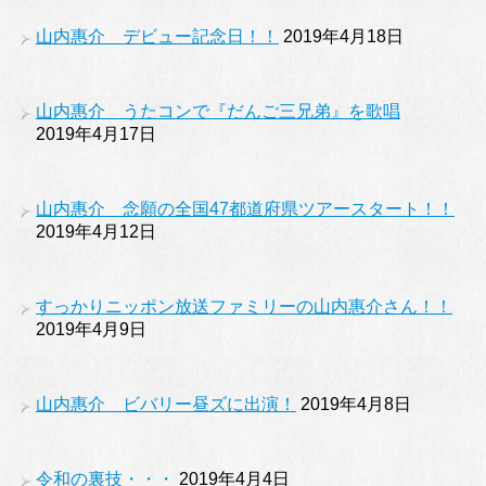
山内惠介 デビュー記念日！！
2019年4月18日
山内惠介 うたコンで『だんご三兄弟』を歌唱
2019年4月17日
山内惠介 念願の全国47都道府県ツアースタート！！
2019年4月12日
すっかりニッポン放送ファミリーの山内惠介さん！！
2019年4月9日
山内惠介 ビバリー昼ズに出演！
2019年4月8日
令和の裏技・・・
2019年4月4日