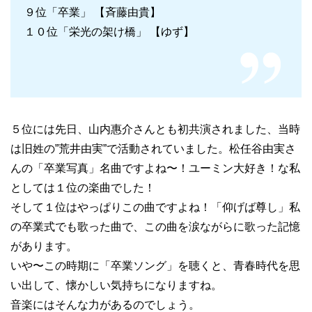
９位「卒業」 【斉藤由貴】
１０位「栄光の架け橋」 【ゆず】
５位には先日、山内惠介さんとも初共演されました、当時
は旧姓の”荒井由実”で活動されていました。松任谷由実さ
んの「卒業写真」名曲ですよね〜！ユーミン大好き！な私
としては１位の楽曲でした！
そして１位はやっぱりこの曲ですよね！「仰げば尊し」私
の卒業式でも歌った曲で、この曲を涙ながらに歌った記憶
があります。
いや〜この時期に「卒業ソング」を聴くと、青春時代を思
い出して、懐かしい気持ちになりますね。
音楽にはそんな力があるのでしょう。