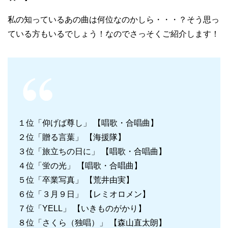
私の知っているあの曲は何位なのかしら・・・？そう思っ
ている方もいるでしょう！なのでさっそくご紹介します！
１位「仰げば尊し」 【唱歌・合唱曲】
２位「贈る言葉」 【海援隊】
３位「旅立ちの日に」 【唱歌・合唱曲】
４位「蛍の光」 【唱歌・合唱曲】
５位「卒業写真」 【荒井由実】
６位「３月９日」 【レミオロメン】
７位「YELL」 【いきものがかり】
８位「さくら（独唱）」 【森山直太朗】