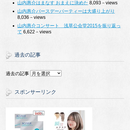
山内惠介はまなす おまえに決めた
8,093－views
山内惠介バースデーパーティーは大盛り上がり
8,036－views
山内惠介コンサート 浅草公会堂2015を振り返っ
て
6,622－views
過去の記事
過去の記事
スポンサーリンク