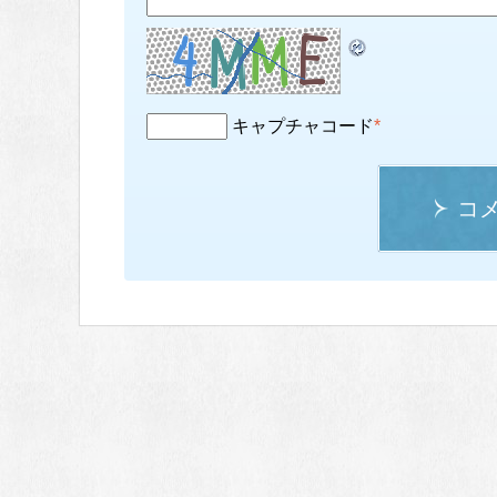
キャプチャコード
*
コ