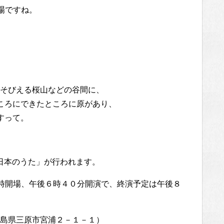
登場ですね。
そびえる桜山などの谷間に、
ころにできたところに原があり、
すって。
S日本のうた」が行われます。
６時開場、午後６時４０分開演で、終演予定は午後８
島県三原市宮浦２－１－１）