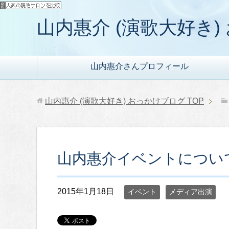
山内惠介 (演歌大好き
山内惠介さんプロフィール
山内惠介 (演歌大好き) おっかけブログ
TOP
山内惠介イベントについ
2015年1月18日
イベント
メディア出演