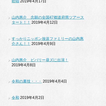
歌唱
2019年4月17日
山内惠介 念願の全国47都道府県ツアース
タート！！
2019年4月12日
すっかりニッポン放送ファミリーの山内惠
介さん！！
2019年4月9日
山内惠介 ビバリー昼ズに出演！
2019年4月8日
令和の裏技・・・
2019年4月4日
令和
2019年4月2日