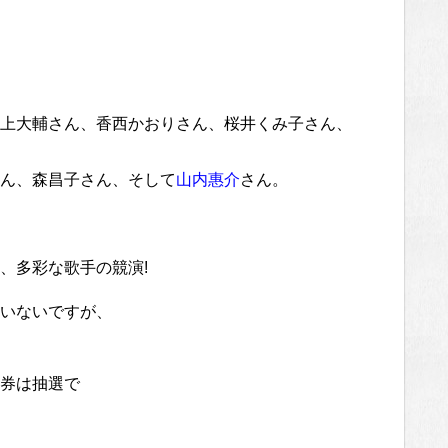
上大輔さん、香西かおりさん、桜井くみ子さん、
ん、森昌子さん、そして
山内惠介
さん。
、多彩な歌手の競演!
いないですが、
券は抽選で