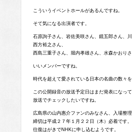
こういうイベントホールがあるんですね。
そて気になる出演者です。
石原詢子さん、岩佐美咲さん、鏡五郎さん、川
西方裕之さん、
西島三重子さん、堀内孝雄さん、水森かおりさ
いいメンバーですね。
時代を超えて愛されている日本の名曲の数々を
この公開録音の放送予定日はまだ発表になって
放送でチェックしたいですね。
広島県の山内惠介ファンのみなさん、入場整理
締切は平成２７年１月２２日（木）必着です。
往復はがきでNHKに申し込むようです。