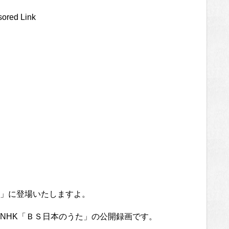
ored Link
」に登場いたしますよ。
NHK「ＢＳ日本のうた」の公開録画です。