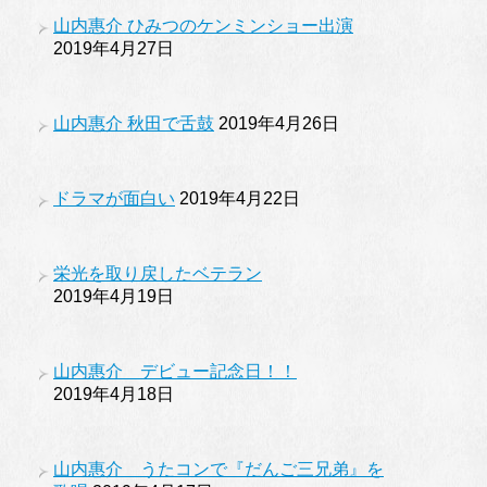
山内惠介 ひみつのケンミンショー出演
2019年4月27日
山内惠介 秋田で舌鼓
2019年4月26日
ドラマが面白い
2019年4月22日
栄光を取り戻したベテラン
2019年4月19日
山内惠介 デビュー記念日！！
2019年4月18日
山内惠介 うたコンで『だんご三兄弟』を