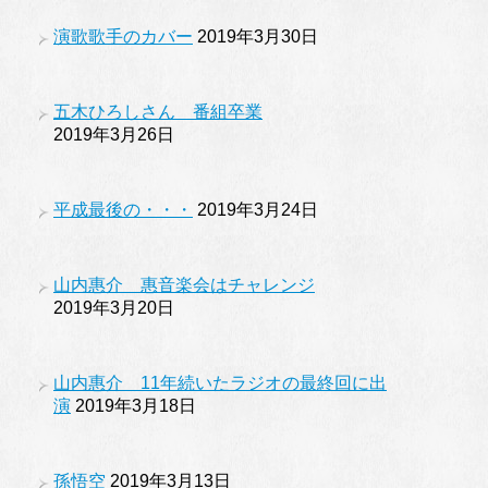
演歌歌手のカバー
2019年3月30日
五木ひろしさん 番組卒業
2019年3月26日
平成最後の・・・
2019年3月24日
山内惠介 惠音楽会はチャレンジ
2019年3月20日
山内惠介 11年続いたラジオの最終回に出
演
2019年3月18日
孫悟空
2019年3月13日