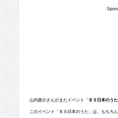
Spons
山内惠介さんがまたイベント「
ＢＳ日本のうた
このイベント「ＢＳ日本のうた」は、もちろん