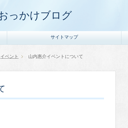
) おっかけブログ
サイトマップ
イベント
山内惠介イベントについて
て