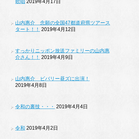
歌唱
2019年4月17日
山内惠介 念願の全国47都道府県ツアース
タート！！
2019年4月12日
すっかりニッポン放送ファミリーの山内惠
介さん！！
2019年4月9日
山内惠介 ビバリー昼ズに出演！
2019年4月8日
令和の裏技・・・
2019年4月4日
令和
2019年4月2日