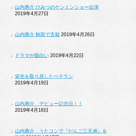
山内惠介 ひみつのケンミンショー出演
2019年4月27日
山内惠介 秋田で舌鼓
2019年4月26日
ドラマが面白い
2019年4月22日
栄光を取り戻したベテラン
2019年4月19日
山内惠介 デビュー記念日！！
2019年4月18日
山内惠介 うたコンで『だんご三兄弟』を