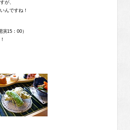
すが、
いんですね！
演15：00）
！