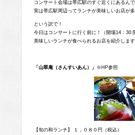
コンサート会場は帯広駅のすぐ近くにあるんで
実は帯広駅周辺ってランチが美味しいお店が多
という訳で！
今日はコンサートに行く前に！（開場14：30 開
美味しいランチが食べられるお店を紹介します
「山翠庵（さんすいあん）」
※HP参照
【旬の和ランチ】 １，０８０円（税込）