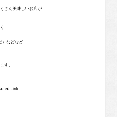
くさん美味しいお店が
く
だ）などなど…
ます。
ored Link