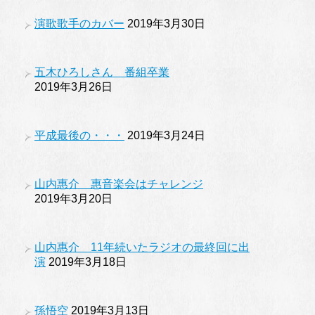
演歌歌手のカバー
2019年3月30日
五木ひろしさん 番組卒業
2019年3月26日
平成最後の・・・
2019年3月24日
山内惠介 惠音楽会はチャレンジ
2019年3月20日
山内惠介 11年続いたラジオの最終回に出
演
2019年3月18日
孫悟空
2019年3月13日