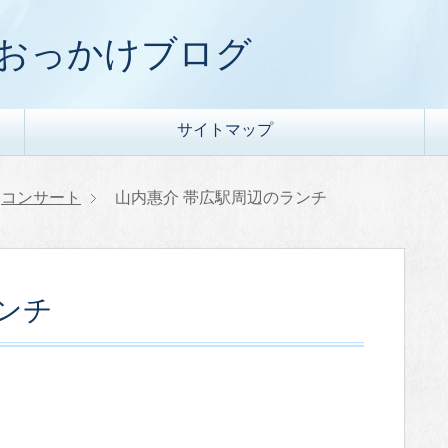
) おっかけブログ
サイトマップ
コンサート
山内惠介 帯広駅周辺のランチ
ンチ