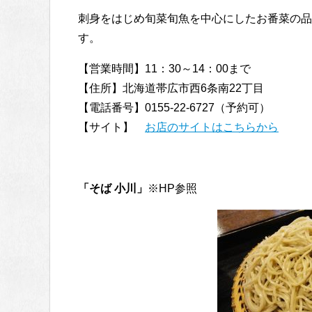
刺身をはじめ旬菜旬魚を中心にしたお番菜の品
す。
【営業時間】11：30～14：00まで
【住所】北海道帯広市西6条南22丁目
【電話番号】0155-22-6727（予約可）
【サイト】
お店のサイトはこちらから
「そば 小川」
※HP参照