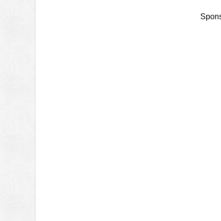
Spons