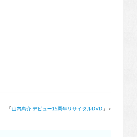
「
山内惠介 デビュー15周年リサイタルDVD
」