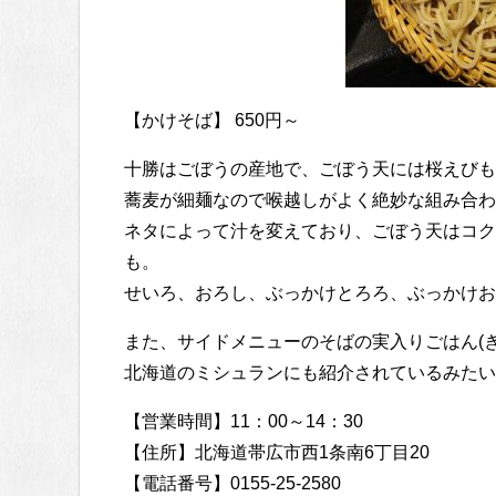
【かけそば】 650円～
十勝はごぼうの産地で、ごぼう天には桜えびも
蕎麦が細麺なので喉越しがよく絶妙な組み合わ
ネタによって汁を変えており、ごぼう天はコク
も。
せいろ、おろし、ぶっかけとろろ、ぶっかけお
また、サイドメニューのそばの実入りごはん(
北海道のミシュランにも紹介されているみたい
【営業時間】11：00～14：30
【住所】北海道帯広市西1条南6丁目20
【電話番号】0155-25-2580