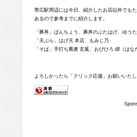
帯広駅周辺には今日、紹介したお店以外でもた
あるので参考までに紹介します。
「豚丼」ぱんちょう、豚丼のぶたはげ、ゆうた
「天ぷら」はげ天 本店、もみじ乃
「そば」手打ち蕎麦 玄葉、おびひろ 縹（はな
よろしかったら「クリック応援」お願いいたし
Spons