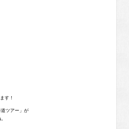
ます！
北海道ツアー」が
ね。