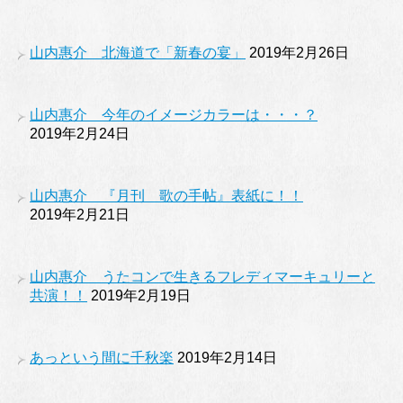
山内惠介 北海道で「新春の宴」
2019年2月26日
山内惠介 今年のイメージカラーは・・・？
2019年2月24日
山内惠介 『月刊 歌の手帖』表紙に！！
2019年2月21日
山内惠介 うたコンで生きるフレディマーキュリーと
共演！！
2019年2月19日
あっという間に千秋楽
2019年2月14日