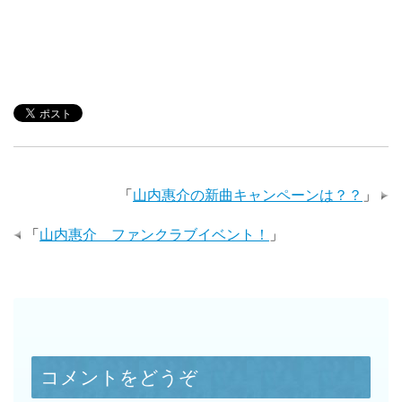
「
山内惠介の新曲キャンペーンは？？
」
「
山内惠介 ファンクラブイベント！
」
コメントをどうぞ