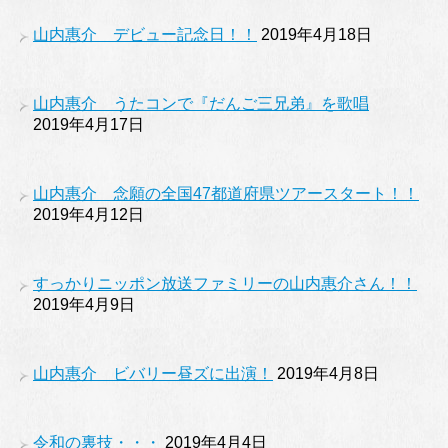
山内惠介 デビュー記念日！！
2019年4月18日
山内惠介 うたコンで『だんご三兄弟』を歌唱
2019年4月17日
山内惠介 念願の全国47都道府県ツアースタート！！
2019年4月12日
すっかりニッポン放送ファミリーの山内惠介さん！！
2019年4月9日
山内惠介 ビバリー昼ズに出演！
2019年4月8日
令和の裏技・・・
2019年4月4日