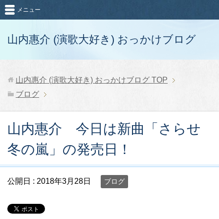
メニュー
山内惠介 (演歌大好き) おっかけブログ
山内惠介 (演歌大好き) おっかけブログ
TOP
ブログ
山内惠介 今日は新曲「さらせ
冬の嵐」の発売日！
公開日 :
2018年3月28日
ブログ