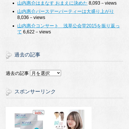
山内惠介はまなす おまえに決めた
8,093－views
山内惠介バースデーパーティーは大盛り上がり
8,036－views
山内惠介コンサート 浅草公会堂2015を振り返っ
て
6,622－views
過去の記事
過去の記事
スポンサーリンク