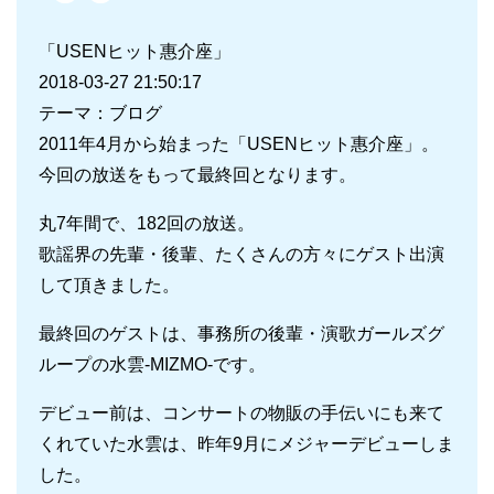
「USENヒット惠介座」
2018-03-27 21:50:17
テーマ：ブログ
2011年4月から始まった「USENヒット惠介座」。
今回の放送をもって最終回となります。
丸7年間で、182回の放送。
歌謡界の先輩・後輩、たくさんの方々にゲスト出演
して頂きました。
最終回のゲストは、事務所の後輩・演歌ガールズグ
ループの水雲-MIZMO-です。
デビュー前は、コンサートの物販の手伝いにも来て
くれていた水雲は、昨年9月にメジャーデビューしま
した。