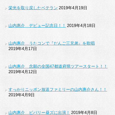
栄光を取り戻したベテラン
2019年4月19日
山内惠介 デビュー記念日！！
2019年4月18日
山内惠介 うたコンで『だんご三兄弟』を歌唱
2019年4月17日
山内惠介 念願の全国47都道府県ツアースタート！！
2019年4月12日
すっかりニッポン放送ファミリーの山内惠介さん！！
2019年4月9日
山内惠介 ビバリー昼ズに出演！
2019年4月8日