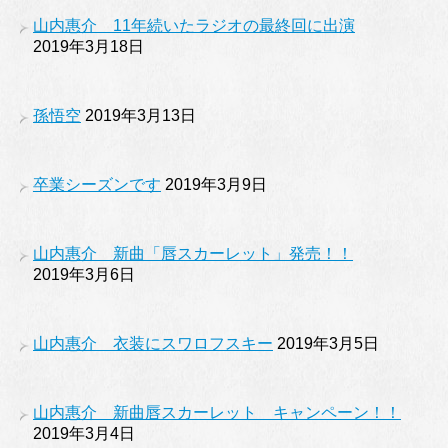
山内惠介 11年続いたラジオの最終回に出演
2019年3月18日
孫悟空
2019年3月13日
卒業シーズンです
2019年3月9日
山内惠介 新曲「唇スカーレット」発売！！
2019年3月6日
山内惠介 衣装にスワロフスキー
2019年3月5日
山内惠介 新曲唇スカーレット キャンペーン！！
2019年3月4日