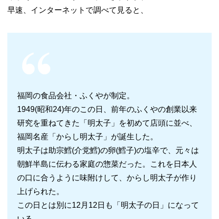
早速、インターネットで調べて見ると、
福岡の食品会社・ふくやが制定。
1949(昭和24)年のこの日、前年のふくやの創業以来
研究を重ねてきた「明太子」を初めて店頭に並べ、
福岡名産「からし明太子」が誕生した。
明太子は助宗鱈(介党鱈)の卵(鱈子)の塩辛で、元々は
朝鮮半島に伝わる家庭の惣菜だった。これを日本人
の口に合うように味附けして、からし明太子が作り
上げられた。
この日とは別に12月12日も「明太子の日」になって
いる。