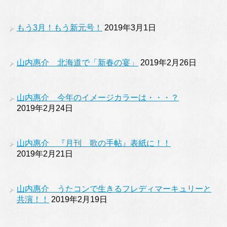
もう3月！もう新元号！
2019年3月1日
山内惠介 北海道で「新春の宴」
2019年2月26日
山内惠介 今年のイメージカラーは・・・？
2019年2月24日
山内惠介 『月刊 歌の手帖』表紙に！！
2019年2月21日
山内惠介 うたコンで生きるフレディマーキュリーと
共演！！
2019年2月19日