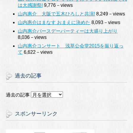
は大感謝祭!
9,776－views
山内惠介 大阪で五木ひろしと共演!
8,249－views
山内惠介はまなす おまえに決めた
8,093－views
山内惠介バースデーパーティーは大盛り上がり
8,036－views
山内惠介コンサート 浅草公会堂2015を振り返っ
て
6,622－views
過去の記事
過去の記事
スポンサーリンク