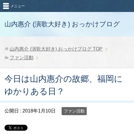
メニュー
山内惠介 (演歌大好き) おっかけブログ
山内惠介 (演歌大好き) おっかけブログ
TOP
ファン活動
今日は山内惠介の故郷、福岡に
ゆかりある日？
公開日 :
2018年1月10日
ファン活動