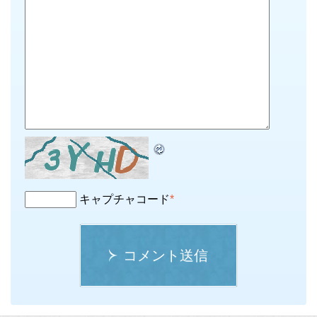
キャプチャコード
*
コメント送信