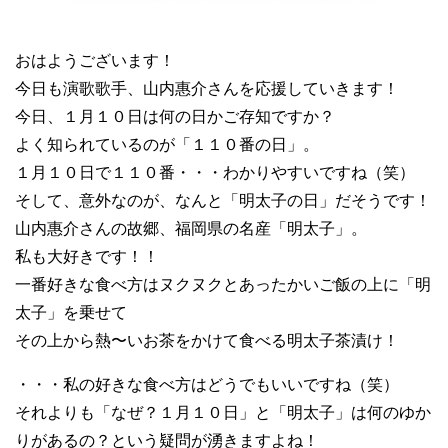
おはようございます！
今日も演歌歌手、山内惠介さんを応援していきます！
今日、１月１０日は何の日かご存知ですか？
よく知られているのが「１１０番の日」。
１月１０日で１１０番・・・わかりやすいですね（笑）
そして、意外なのが、なんと「明太子の日」だそうです！
山内惠介さんの故郷、福岡県の名産「明太子」。
私も大好きです！！
一番好きな食べ方はヌクヌクとあったかいご飯の上に「明
太子」を乗せて
その上から熱〜いお茶をかけて食べる明太子茶漬け！
・・・私の好きな食べ方はどうでもいいですね（笑）
それよりも「なぜ？１月１０日」と「明太子」は何のゆか
りがあるの？という疑問が湧きますよね！