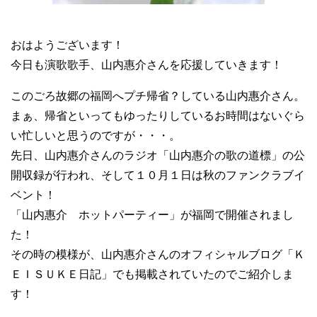
おはようございます！
今日も演歌歌手、山内惠介さんを応援していきます！
このごろ故郷の福岡へプチ帰省？している山内惠介さん。
まぁ、帰省といってもゆったりしているお時間はないぐら
い忙しいと思うのですが・・・。
先日、山内惠介さんのラジオ「山内惠介の歌の道標」の公
開収録が行われ、そして１０月１日は秋のファンクラブイ
ベント！
「山内惠介 ホットパーティー」が福岡で開催されまし
た！
その時の模様が、山内惠介さんのオフィシャルブログ「Ｋ
ＥＩＳＵＫＥ日記」でも掲載されていたのでご紹介しま
す！