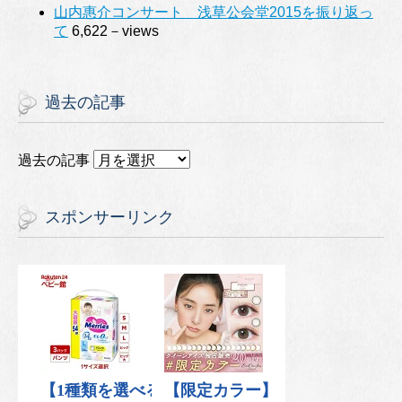
山内惠介コンサート 浅草公会堂2015を振り返っ
て
6,622－views
過去の記事
過去の記事
スポンサーリンク