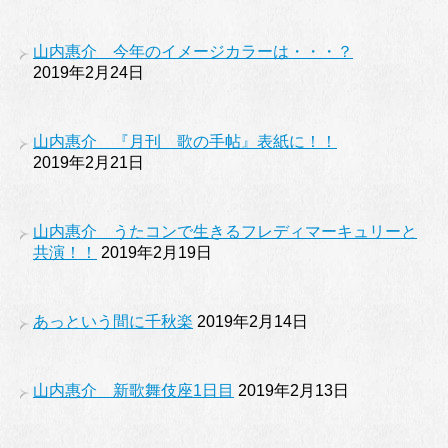
山内惠介 今年のイメージカラーは・・・？
2019年2月24日
山内惠介 『月刊 歌の手帖』表紙に！！
2019年2月21日
山内惠介 うたコンで生きるフレディマーキュリーと
共演！！
2019年2月19日
あっという間に千秋楽
2019年2月14日
山内惠介 新歌舞伎座1日目
2019年2月13日