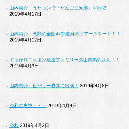
山内惠介 うたコンで『だんご三兄弟』を歌唱
2019年4月17日
山内惠介 念願の全国47都道府県ツアースタート！！
2019年4月12日
すっかりニッポン放送ファミリーの山内惠介さん！！
2019年4月9日
山内惠介 ビバリー昼ズに出演！
2019年4月8日
令和の裏技・・・
2019年4月4日
令和
2019年4月2日