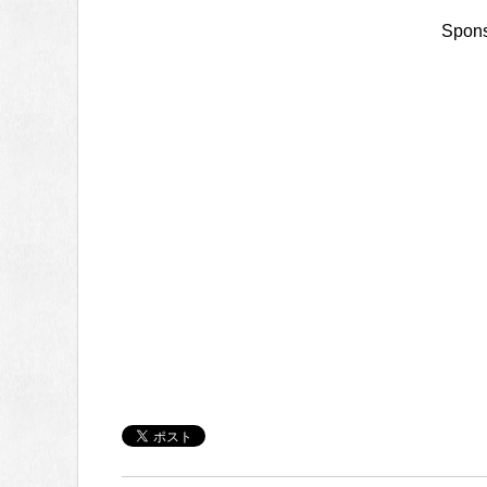
Spons