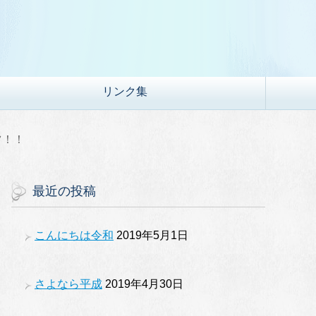
リンク集
ツ！！
最近の投稿
こんにちは令和
2019年5月1日
さよなら平成
2019年4月30日