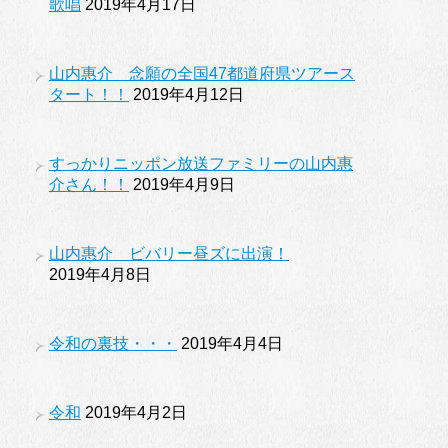
歌唱
2019年4月17日
山内惠介 念願の全国47都道府県ツアース
タート！！
2019年4月12日
すっかりニッポン放送ファミリーの山内惠
介さん！！
2019年4月9日
山内惠介 ビバリー昼ズに出演！
2019年4月8日
令和の裏技・・・
2019年4月4日
令和
2019年4月2日