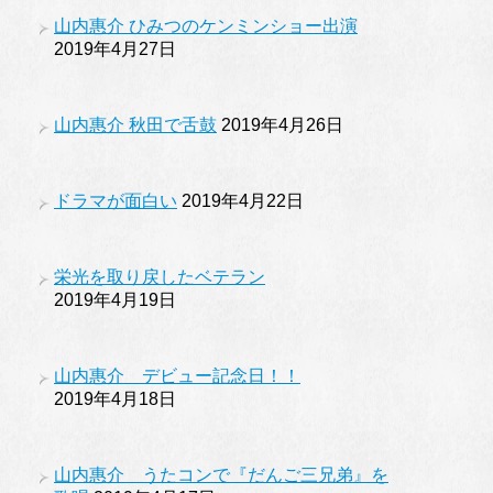
山内惠介 ひみつのケンミンショー出演
2019年4月27日
山内惠介 秋田で舌鼓
2019年4月26日
ドラマが面白い
2019年4月22日
栄光を取り戻したベテラン
2019年4月19日
山内惠介 デビュー記念日！！
2019年4月18日
山内惠介 うたコンで『だんご三兄弟』を