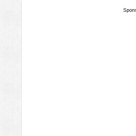
Spons