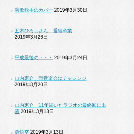
演歌歌手のカバー
2019年3月30日
五木ひろしさん 番組卒業
2019年3月26日
平成最後の・・・
2019年3月24日
山内惠介 惠音楽会はチャレンジ
2019年3月20日
山内惠介 11年続いたラジオの最終回に出
演
2019年3月18日
孫悟空
2019年3月13日