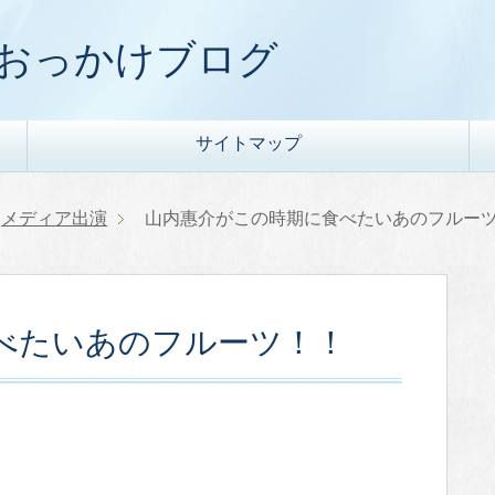
) おっかけブログ
サイトマップ
メディア出演
山内惠介がこの時期に食べたいあのフルー
べたいあのフルーツ！！