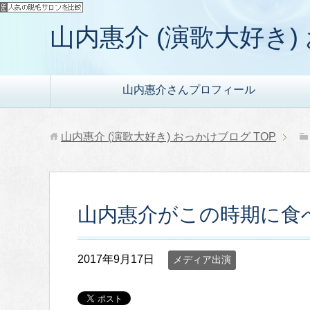
山内惠介 (演歌大好き
山内惠介さんプロフィール
山内惠介 (演歌大好き) おっかけブログ
TOP
山内惠介がこの時期に食
2017年9月17日
メディア出演