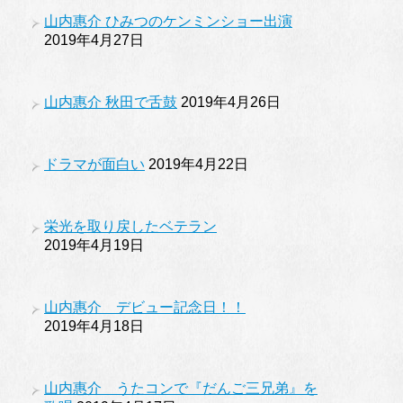
山内惠介 ひみつのケンミンショー出演
2019年4月27日
山内惠介 秋田で舌鼓
2019年4月26日
ドラマが面白い
2019年4月22日
栄光を取り戻したベテラン
2019年4月19日
山内惠介 デビュー記念日！！
2019年4月18日
山内惠介 うたコンで『だんご三兄弟』を