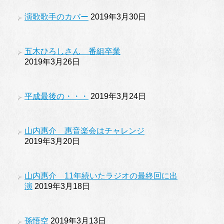
演歌歌手のカバー
2019年3月30日
五木ひろしさん 番組卒業
2019年3月26日
平成最後の・・・
2019年3月24日
山内惠介 惠音楽会はチャレンジ
2019年3月20日
山内惠介 11年続いたラジオの最終回に出
演
2019年3月18日
孫悟空
2019年3月13日