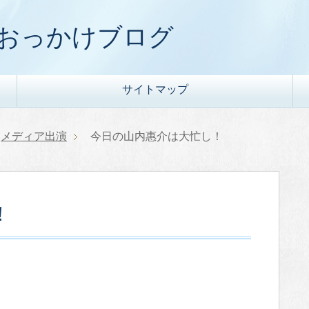
) おっかけブログ
サイトマップ
メディア出演
今日の山内惠介は大忙し！
！