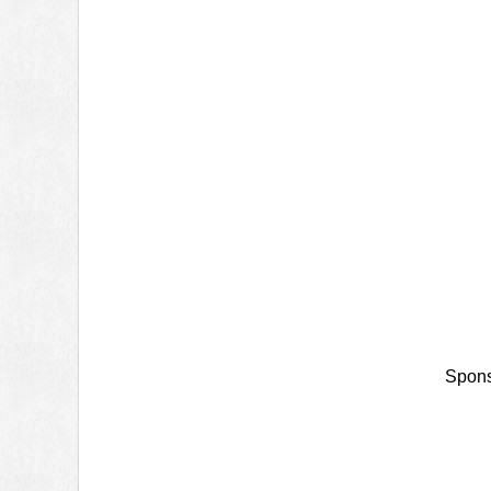
Spons