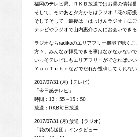
福岡のテレビ局、ＲＫＢ放送ではお昼の情報番
そして、そのあと夕方からはラジオ「花の応援
そしてそして！最後は「はっけんラジオ」にご
テレビやラジオで山内惠介さんにお会いできる
ラジオならradikoのエリアフリー機能で聴
方々、みんなが拝見できる事はなかなかないで
いっそテレビにもエリアフリーができればいいの
ＹｏｕＴｕｂｅなどでだれか投稿してくれない
2017/07/31 (月)【テレビ】
「今日感テレビ」
時間：13：55～15：50
放送：RKB毎日放送
2017/07/31 (月) 放送【ラジオ】
「花の応援団」インタビュー