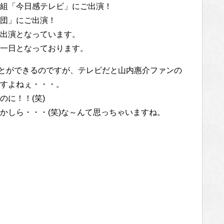
組「今日感テレビ」にご出演！
団」にご出演！
出演となっています。
一日となっております。
くことができるのですが、テレビだと山内惠介ファンの
すよねぇ・・・。
に！！(笑)
かしら・・・(笑)な～んて思っちゃいますね。