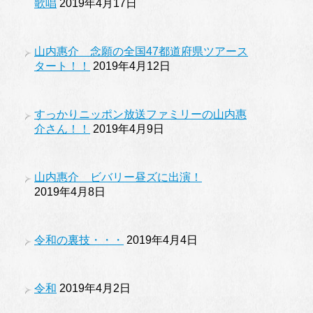
歌唱
2019年4月17日
山内惠介 念願の全国47都道府県ツアース
タート！！
2019年4月12日
すっかりニッポン放送ファミリーの山内惠
介さん！！
2019年4月9日
山内惠介 ビバリー昼ズに出演！
2019年4月8日
令和の裏技・・・
2019年4月4日
令和
2019年4月2日