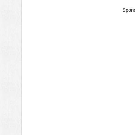
Spons