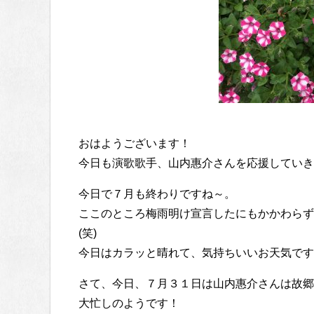
おはようございます！
今日も演歌歌手、山内惠介さんを応援していき
今日で７月も終わりですね～。
ここのところ梅雨明け宣言したにもかかわらず
(笑)
今日はカラッと晴れて、気持ちいいお天気です
さて、今日、７月３１日は山内惠介さんは故郷
大忙しのようです！