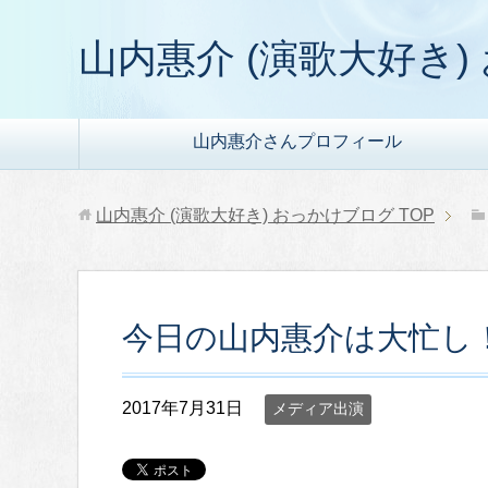
山内惠介 (演歌大好き
山内惠介さんプロフィール
山内惠介 (演歌大好き) おっかけブログ
TOP
今日の山内惠介は大忙し
2017年7月31日
メディア出演