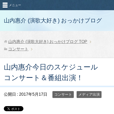
メニュー
山内惠介 (演歌大好き) おっかけブログ
山内惠介 (演歌大好き) おっかけブログ
TOP
コンサート
山内惠介今日のスケジュール
コンサート＆番組出演！
公開日 :
2017年5月17日
コンサート
メディア出演