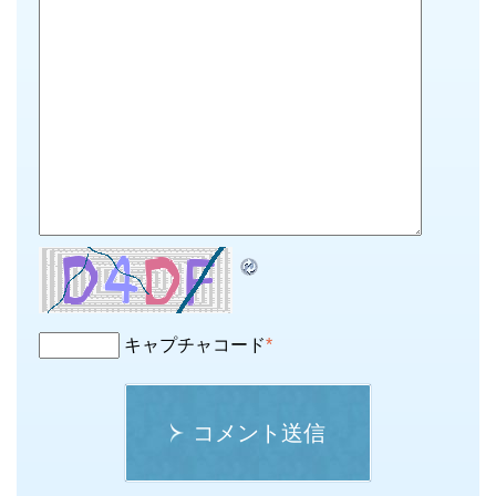
キャプチャコード
*
コメント送信