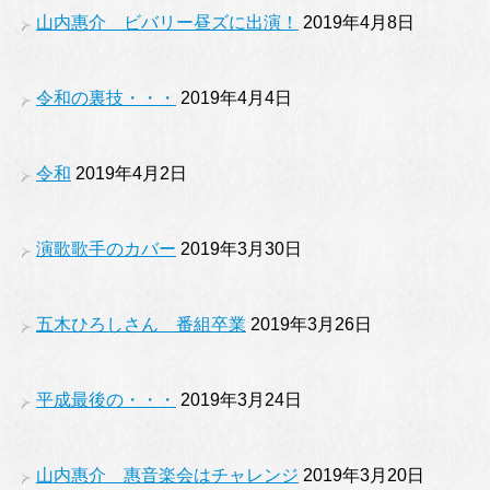
山内惠介 ビバリー昼ズに出演！
2019年4月8日
令和の裏技・・・
2019年4月4日
令和
2019年4月2日
演歌歌手のカバー
2019年3月30日
五木ひろしさん 番組卒業
2019年3月26日
平成最後の・・・
2019年3月24日
山内惠介 惠音楽会はチャレンジ
2019年3月20日