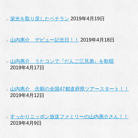
栄光を取り戻したベテラン
2019年4月19日
山内惠介 デビュー記念日！！
2019年4月18日
山内惠介 うたコンで『だんご三兄弟』を歌唱
2019年4月17日
山内惠介 念願の全国47都道府県ツアースタート！！
2019年4月12日
すっかりニッポン放送ファミリーの山内惠介さん！！
2019年4月9日