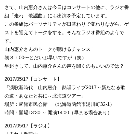
さて、山内惠介さんは今日はコンサートの他に、ラジオ番
組「走れ！歌謡曲」にも出演を予定しています。
この番組はパーソナリティが日替わりで変わりながら、ゲ
ストを迎えてトークをする。そんなラジオ番組のようで
す。
山内惠介さんのトークが聴けるチャンス！
朝３：00〜とだいぶ早いですが（笑）
早起きして、山内惠介さんの声を聞くのもいいのでは？
2017/05/17【コンサート】
「演歌新時代 山内惠介 熱唱ライブ2017～新たなる歌
の道・あなたと共に～北海道ツアー」
場所：函館市民会館 （北海道函館市湯川町32-1）
時間：開場13:30 ～ 開演14:00（早まる場合あり）
2017/05/17【ラジオ】