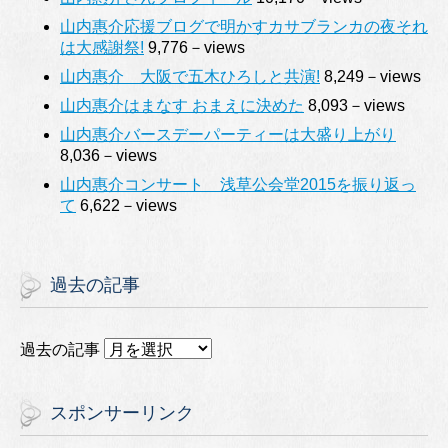
山内惠介応援ブログで明かすカサブランカの夜それ
は大感謝祭!
9,776－views
山内惠介 大阪で五木ひろしと共演!
8,249－views
山内惠介はまなす おまえに決めた
8,093－views
山内惠介バースデーパーティーは大盛り上がり
8,036－views
山内惠介コンサート 浅草公会堂2015を振り返っ
て
6,622－views
過去の記事
過去の記事
スポンサーリンク