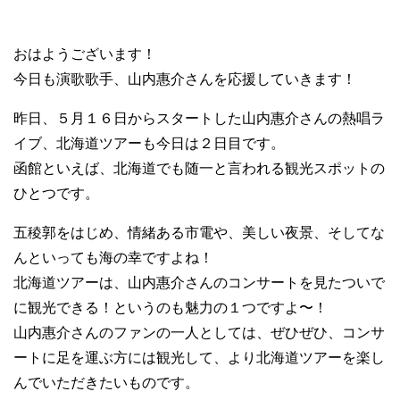
おはようございます！
今日も演歌歌手、山内惠介さんを応援していきます！
昨日、５月１６日からスタートした山内惠介さんの熱唱ラ
イブ、北海道ツアーも今日は２日目です。
函館といえば、北海道でも随一と言われる観光スポットの
ひとつです。
五稜郭をはじめ、情緒ある市電や、美しい夜景、そしてな
んといっても海の幸ですよね！
北海道ツアーは、山内惠介さんのコンサートを見たついで
に観光できる！というのも魅力の１つですよ〜！
山内惠介さんのファンの一人としては、ぜひぜひ、コンサ
ートに足を運ぶ方には観光して、より北海道ツアーを楽し
んでいただきたいものです。