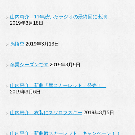
山内惠介 11年続いたラジオの最終回に出演
2019年3月18日
孫悟空
2019年3月13日
卒業シーズンです
2019年3月9日
山内惠介 新曲「唇スカーレット」発売！！
2019年3月6日
山内惠介 衣装にスワロフスキー
2019年3月5日
山内惠介 新曲唇スカーレット キャンペーン！！