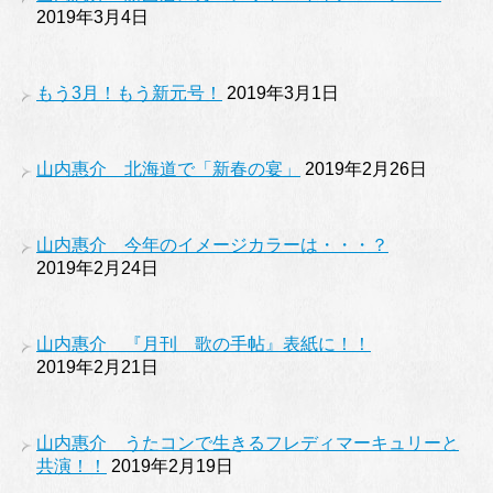
2019年3月4日
もう3月！もう新元号！
2019年3月1日
山内惠介 北海道で「新春の宴」
2019年2月26日
山内惠介 今年のイメージカラーは・・・？
2019年2月24日
山内惠介 『月刊 歌の手帖』表紙に！！
2019年2月21日
山内惠介 うたコンで生きるフレディマーキュリーと
共演！！
2019年2月19日