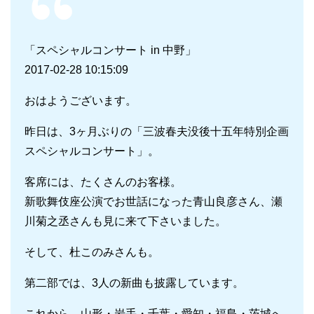
「スペシャルコンサート in 中野」
2017-02-28 10:15:09
おはようございます。
昨日は、3ヶ月ぶりの「三波春夫没後十五年特別企画
スペシャルコンサート」。
客席には、たくさんのお客様。
新歌舞伎座公演でお世話になった青山良彦さん、瀬
川菊之丞さんも見に来て下さいました。
そして、杜このみさんも。
第二部では、3人の新曲も披露しています。
これから、山形・岩手・千葉・愛知・福島・茨城へ