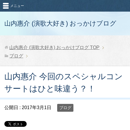
メニュー
山内惠介 (演歌大好き) おっかけブログ
山内惠介 (演歌大好き) おっかけブログ
TOP
ブログ
山内惠介 今回のスペシャルコン
サートはひと味違う？！
公開日 :
2017年3月1日
ブログ