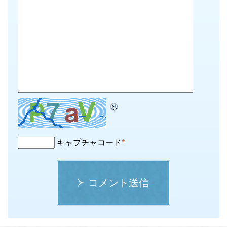
キャプチャコード
*
コメント送信