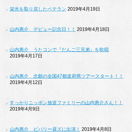
栄光を取り戻したベテラン
2019年4月19日
山内惠介 デビュー記念日！！
2019年4月18日
山内惠介 うたコンで『だんご三兄弟』を歌唱
2019年4月17日
山内惠介 念願の全国47都道府県ツアースタート！！
2019年4月12日
すっかりニッポン放送ファミリーの山内惠介さん！！
2019年4月9日
山内惠介 ビバリー昼ズに出演！
2019年4月8日