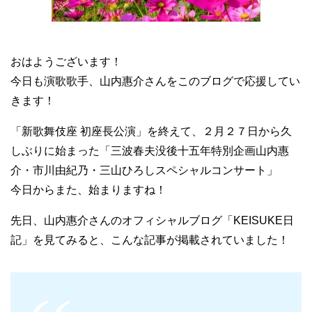
おはようございます！
今日も演歌歌手、山内惠介さんをこのブログで応援してい
きます！
「新歌舞伎座 初座長公演」を終えて、２月２７日から久
しぶりに始まった「三波春夫没後十五年特別企画山内惠
介・市川由紀乃・三山ひろしスペシャルコンサート」
今日からまた、始まりますね！
先日、山内惠介さんのオフィシャルブログ「KEISUKE日
記」を見てみると、こんな記事が掲載されていました！