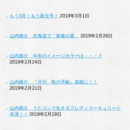
もう3月！もう新元号！
2019年3月1日
山内惠介 北海道で「新春の宴」
2019年2月26日
山内惠介 今年のイメージカラーは・・・？
2019年2月24日
山内惠介 『月刊 歌の手帖』表紙に！！
2019年2月21日
山内惠介 うたコンで生きるフレディマーキュリーと
共演！！
2019年2月19日