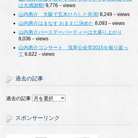
は大感謝祭!
9,776－views
山内惠介 大阪で五木ひろしと共演!
8,249－views
山内惠介はまなす おまえに決めた
8,093－views
山内惠介バースデーパーティーは大盛り上がり
8,036－views
山内惠介コンサート 浅草公会堂2015を振り返っ
て
6,622－views
過去の記事
過去の記事
スポンサーリンク