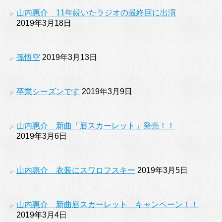
山内惠介 11年続いたラジオの最終回に出演
2019年3月18日
孫悟空
2019年3月13日
卒業シーズンです
2019年3月9日
山内惠介 新曲「唇スカーレット」発売！！
2019年3月6日
山内惠介 衣装にスワロフスキー
2019年3月5日
山内惠介 新曲唇スカーレット キャンペーン！！
2019年3月4日