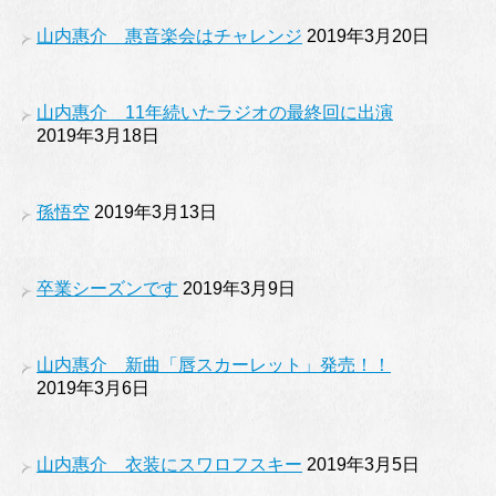
山内惠介 惠音楽会はチャレンジ
2019年3月20日
山内惠介 11年続いたラジオの最終回に出演
2019年3月18日
孫悟空
2019年3月13日
卒業シーズンです
2019年3月9日
山内惠介 新曲「唇スカーレット」発売！！
2019年3月6日
山内惠介 衣装にスワロフスキー
2019年3月5日