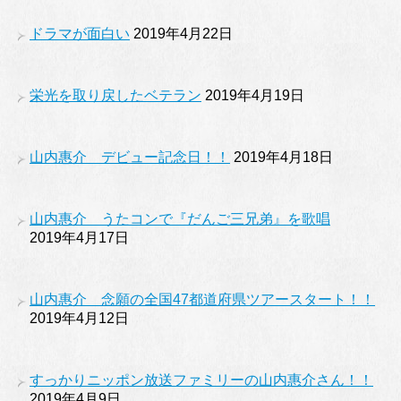
ドラマが面白い
2019年4月22日
栄光を取り戻したベテラン
2019年4月19日
山内惠介 デビュー記念日！！
2019年4月18日
山内惠介 うたコンで『だんご三兄弟』を歌唱
2019年4月17日
山内惠介 念願の全国47都道府県ツアースタート！！
2019年4月12日
すっかりニッポン放送ファミリーの山内惠介さん！！
2019年4月9日