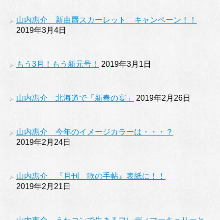
山内惠介 新曲唇スカーレット キャンペーン！！
2019年3月4日
もう3月！もう新元号！
2019年3月1日
山内惠介 北海道で「新春の宴」
2019年2月26日
山内惠介 今年のイメージカラーは・・・？
2019年2月24日
山内惠介 『月刊 歌の手帖』表紙に！！
2019年2月21日