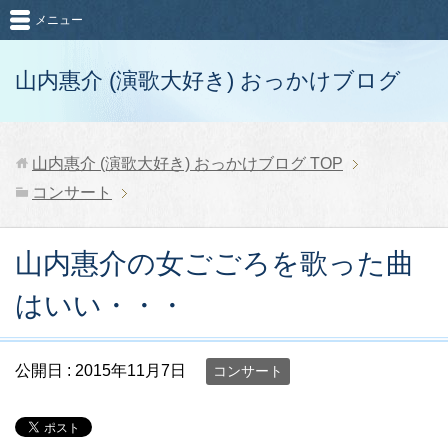
メニュー
山内惠介 (演歌大好き) おっかけブログ
山内惠介 (演歌大好き) おっかけブログ
TOP
コンサート
山内惠介の女ごごろを歌った曲
はいい・・・
公開日 :
2015年11月7日
コンサート