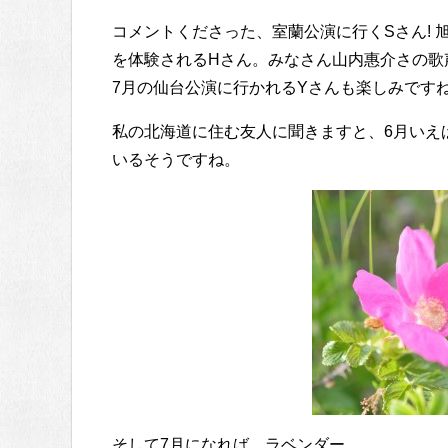
コメントくださった、室蘭公演に行くSさん! 
を体験されるHさん。みなさん山内惠介さの歌
7月の仙台公演に行かれるYさんも楽しみです
私の北海道に住む友人に聞きますと、6月いえ
いるそうですね。
そして7月になれば、ラベンダー。