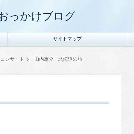
) おっかけブログ
サイトマップ
コンサート
山内惠介 北海道の旅