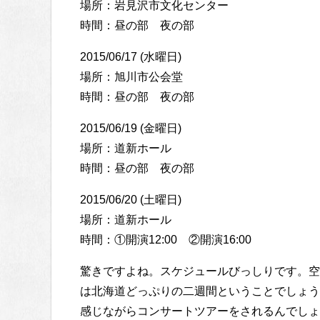
場所：岩見沢市文化センター
時間：昼の部 夜の部
2015/06/17 (水曜日)
場所：旭川市公会堂
時間：昼の部 夜の部
2015/06/19 (金曜日)
場所：道新ホール
時間：昼の部 夜の部
2015/06/20 (土曜日)
場所：道新ホール
時間：①開演12:00 ②開演16:00
驚きですよね。スケジュールびっしりです。空
は北海道どっぷりの二週間ということでしょう
感じながらコンサートツアーをされるんでしょ