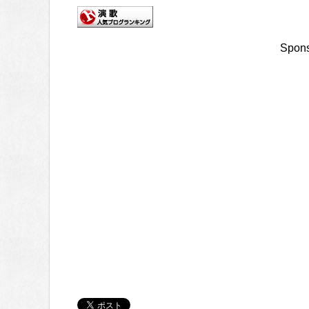
Spons