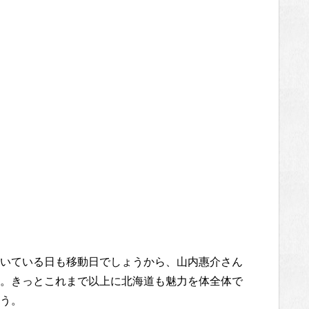
いている日も移動日でしょうから、山内惠介さん
。きっとこれまで以上に北海道も魅力を体全体で
う。