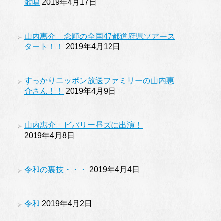
歌唱
2019年4月17日
山内惠介 念願の全国47都道府県ツアース
タート！！
2019年4月12日
すっかりニッポン放送ファミリーの山内惠
介さん！！
2019年4月9日
山内惠介 ビバリー昼ズに出演！
2019年4月8日
令和の裏技・・・
2019年4月4日
令和
2019年4月2日