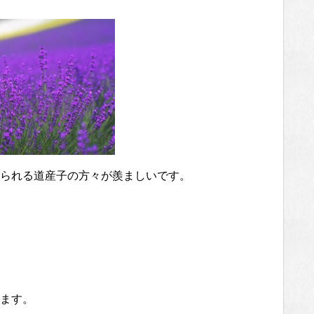
られる道産子の方々が羨ましいです。
ます。