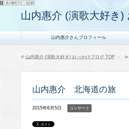
山内惠介 (演歌大好き
山内惠介さんプロフィール
山内惠介 (演歌大好き) おっかけブログ
TOP
山内惠介 北海道の旅
2015年6月5日
コンサート