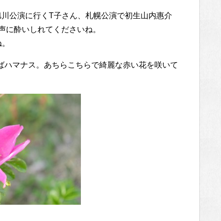
旭川公演に行くT子さん、札幌公演で初生山内惠介
声に酔いしれてくださいね。
ね。
ばハマナス。あちらこちらで綺麗な赤い花を咲いて