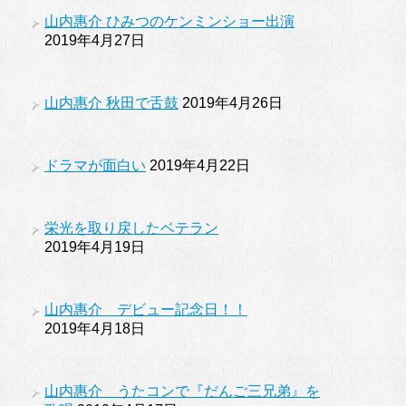
山内惠介 ひみつのケンミンショー出演
2019年4月27日
山内惠介 秋田で舌鼓
2019年4月26日
ドラマが面白い
2019年4月22日
栄光を取り戻したベテラン
2019年4月19日
山内惠介 デビュー記念日！！
2019年4月18日
山内惠介 うたコンで『だんご三兄弟』を