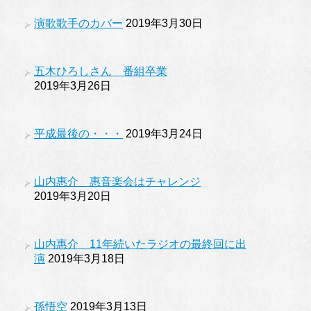
演歌歌手のカバー
2019年3月30日
五木ひろしさん 番組卒業
2019年3月26日
平成最後の・・・
2019年3月24日
山内惠介 惠音楽会はチャレンジ
2019年3月20日
山内惠介 11年続いたラジオの最終回に出
演
2019年3月18日
孫悟空
2019年3月13日