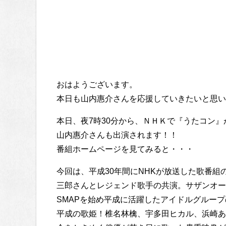
おはようございます。
本日も山内惠介さんを応援していきたいと思い
本日、夜7時30分から、ＮＨＫで『うたコン』
山内惠介さんも出演されます！！
番組ホームページを見てみると・・・
今回は、平成30年間にNHKが放送した歌番
三郎さんとレジェンド歌手の共演。サザンオー
SMAPを始め平成に活躍したアイドルグルー
平成の歌姫！椎名林檎、宇多田ヒカル、浜崎あ