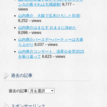
ンカの夜それは大感謝祭!
9,777－
views
山内惠介 大阪で五木ひろしと共演!
8,252－views
山内惠介はまなす おまえに決めた
8,096－views
山内惠介バースデーパーティーは大盛
り上がり
8,037－views
山内惠介コンサート 浅草公会堂2015
を振り返って
6,623－views
過去の記事
過去の記事
スポンサーリンク