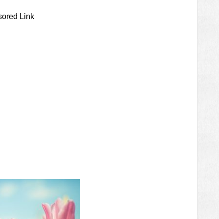
ored Link