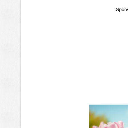
Spons