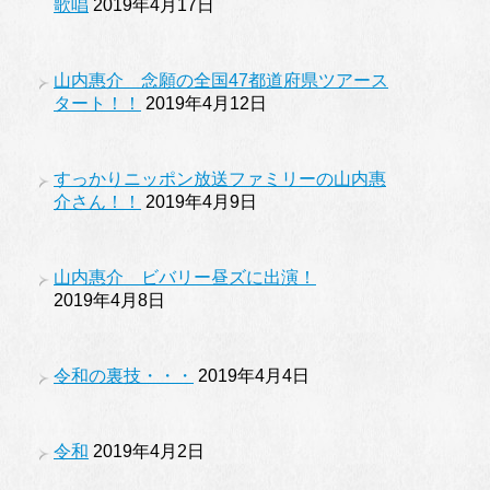
歌唱
2019年4月17日
山内惠介 念願の全国47都道府県ツアース
タート！！
2019年4月12日
すっかりニッポン放送ファミリーの山内惠
介さん！！
2019年4月9日
山内惠介 ビバリー昼ズに出演！
2019年4月8日
令和の裏技・・・
2019年4月4日
令和
2019年4月2日