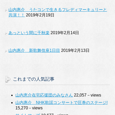
山内惠介 うたコンで生きるフレディマーキュリーと
共演！！
2019年2月19日
あっという間に千秋楽
2019年2月14日
山内惠介 新歌舞伎座1日目
2019年2月13日
これまでの人気記事
山内恵介在宅応援団のみなさん
22,057－views
山内惠介 NHK歌謡コンサートで圧巻のステージ!
15,270－views