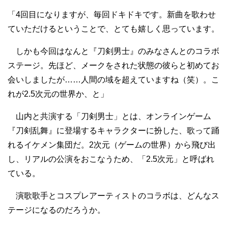
「4回目になりますが、毎回ドキドキです。新曲を歌わせ
ていただけるということで、とても嬉しく思っています。
しかも今回はなんと『刀剣男士』のみなさんとのコラボ
ステージ。先ほど、メークをされた状態の彼らと初めてお
会いしましたが……人間の域を超えていますね（笑）。こ
れが2.5次元の世界か、と」
山内と共演する「刀剣男士」とは、オンラインゲーム
『刀剣乱舞』に登場するキャラクターに扮した、歌って踊
れるイケメン集団だ。2次元（ゲームの世界）から飛び出
し、リアルの公演をおこなうため、「2.5次元」と呼ばれ
ている。
演歌歌手とコスプレアーティストのコラボは、どんなス
テージになるのだろうか。