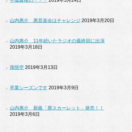
平成最後の・・・
2019年3月24日
山内惠介 惠音楽会はチャレンジ
2019年3月20日
山内惠介 11年続いたラジオの最終回に出演
2019年3月18日
孫悟空
2019年3月13日
卒業シーズンです
2019年3月9日
山内惠介 新曲「唇スカーレット」発売！！
2019年3月6日