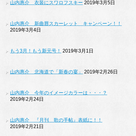
山内惠介 衣装にスワロフスキー
2019年3月5日
山内惠介 新曲唇スカーレット キャンペーン！！
2019年3月4日
もう3月！もう新元号！
2019年3月1日
山内惠介 北海道で「新春の宴」
2019年2月26日
山内惠介 今年のイメージカラーは・・・？
2019年2月24日
山内惠介 『月刊 歌の手帖』表紙に！！
2019年2月21日