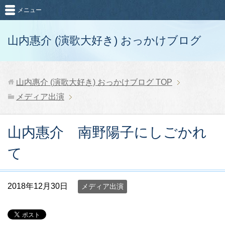
メニュー
山内惠介 (演歌大好き) おっかけブログ
山内惠介 (演歌大好き) おっかけブログ
TOP
メディア出演
山内惠介 南野陽子にしごかれ
て
2018年12月30日
メディア出演