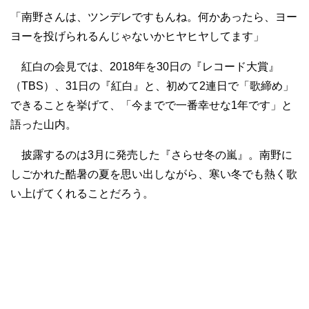
「南野さんは、ツンデレですもんね。何かあったら、ヨー
ヨーを投げられるんじゃないかヒヤヒヤしてます」
紅白の会見では、2018年を30日の『レコード大賞』
（TBS）、31日の『紅白』と、初めて2連日で「歌締め」
できることを挙げて、「今までで一番幸せな1年です」と
語った山内。
披露するのは3月に発売した『さらせ冬の嵐』。南野に
しごかれた酷暑の夏を思い出しながら、寒い冬でも熱く歌
い上げてくれることだろう。