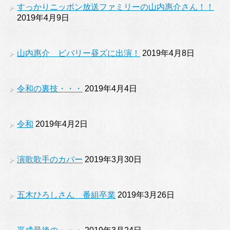
すっかりニッポン放送ファミリーの山内惠介さん！！
2019年4月9日
山内惠介 ビバリー昼ズに出演！
2019年4月8日
令和の裏技・・・
2019年4月4日
令和
2019年4月2日
演歌歌手のカバー
2019年3月30日
五木ひろしさん 番組卒業
2019年3月26日