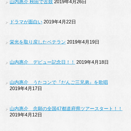
山内惠介 秋田で舌鼓
2019年4月26日
ドラマが面白い
2019年4月22日
栄光を取り戻したベテラン
2019年4月19日
山内惠介 デビュー記念日！！
2019年4月18日
山内惠介 うたコンで『だんご三兄弟』を歌唱
2019年4月17日
山内惠介 念願の全国47都道府県ツアースタート！！
2019年4月12日