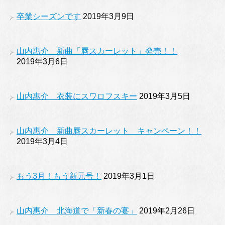
卒業シーズンです
2019年3月9日
山内惠介 新曲「唇スカーレット」発売！！
2019年3月6日
山内惠介 衣装にスワロフスキー
2019年3月5日
山内惠介 新曲唇スカーレット キャンペーン！！
2019年3月4日
もう3月！もう新元号！
2019年3月1日
山内惠介 北海道で「新春の宴」
2019年2月26日