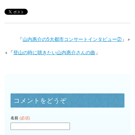
「
山内惠介の5大都市コンサートインタビュー②
」
「
登山の時に聴きたい山内惠介さんの曲
」
コメントをどうぞ
名前
(必須)