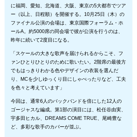
に福岡、愛知、北海道、大阪、東京の5大都市でツア
ー（以上、日程順）を開催する。10月25日（木）の
ファイナル公演の会場は、東京国際フォーラム・ホ
ールA。約5000席の同会場で彼が公演を行うのは、
昨年に続いて2度目になる。
「スケールの大きな歌声を届けられるからこそ、フ
ァンひとりひとりのために歌いたい。2階席の最後方
でもはっきりわかる色やデザインの衣装を選んだ
り、MCを少しゆっくり目にしゃべったりなど、工夫
を色々と考えています」
今回は、通常6人のバックバンドを倍にした12人の
ゴージャスな編成。第1部の演目には、松任谷由実、
宇多田ヒカル、DREAMS COME TRUE、尾崎豊な
ど、多彩な歌手のカバーが並ぶ。