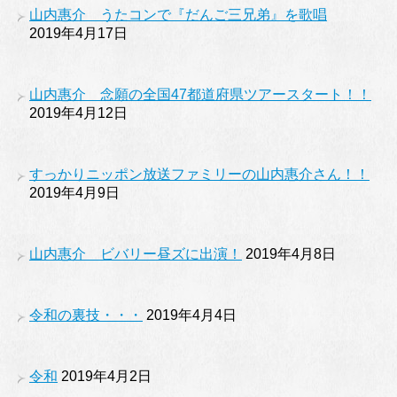
山内惠介 うたコンで『だんご三兄弟』を歌唱
2019年4月17日
山内惠介 念願の全国47都道府県ツアースタート！！
2019年4月12日
すっかりニッポン放送ファミリーの山内惠介さん！！
2019年4月9日
山内惠介 ビバリー昼ズに出演！
2019年4月8日
令和の裏技・・・
2019年4月4日
令和
2019年4月2日