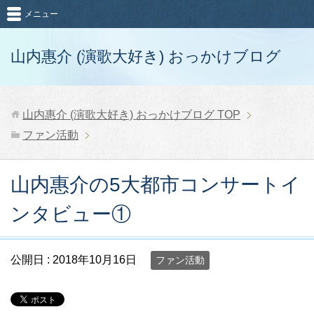
メニュー
山内惠介 (演歌大好き) おっかけブログ
山内惠介 (演歌大好き) おっかけブログ
TOP
ファン活動
山内惠介の5大都市コンサートイ
ンタビュー①
公開日 :
2018年10月16日
ファン活動