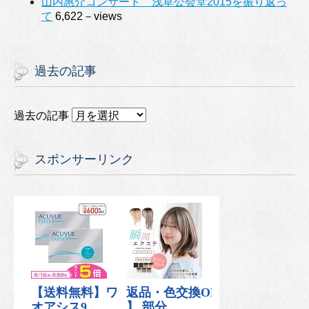
山内惠介コンサート 浅草公会堂2015を振り返っ
て
6,622－views
過去の記事
過去の記事
スポンサーリンク