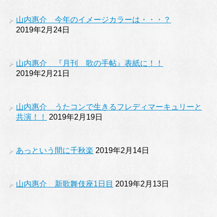
山内惠介 今年のイメージカラーは・・・？
2019年2月24日
山内惠介 『月刊 歌の手帖』表紙に！！
2019年2月21日
山内惠介 うたコンで生きるフレディマーキュリーと
共演！！
2019年2月19日
あっという間に千秋楽
2019年2月14日
山内惠介 新歌舞伎座1日目
2019年2月13日