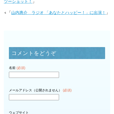
ツーショット！
」
「
山内惠介 ラジオ 「あなたとハッピー！」に出演！
」
コメントをどうぞ
名前
(必須)
メールアドレス（公開されません）
(必須)
ウェブサイト