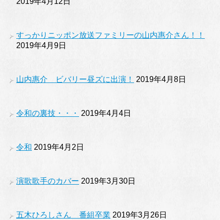
2019年4月12日
すっかりニッポン放送ファミリーの山内惠介さん！！
2019年4月9日
山内惠介 ビバリー昼ズに出演！
2019年4月8日
令和の裏技・・・
2019年4月4日
令和
2019年4月2日
演歌歌手のカバー
2019年3月30日
五木ひろしさん 番組卒業
2019年3月26日