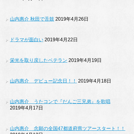
山内惠介 秋田で舌鼓
2019年4月26日
ドラマが面白い
2019年4月22日
栄光を取り戻したベテラン
2019年4月19日
山内惠介 デビュー記念日！！
2019年4月18日
山内惠介 うたコンで『だんご三兄弟』を歌唱
2019年4月17日
山内惠介 念願の全国47都道府県ツアースタート！！