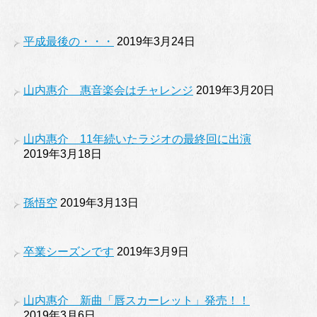
平成最後の・・・
2019年3月24日
山内惠介 惠音楽会はチャレンジ
2019年3月20日
山内惠介 11年続いたラジオの最終回に出演
2019年3月18日
孫悟空
2019年3月13日
卒業シーズンです
2019年3月9日
山内惠介 新曲「唇スカーレット」発売！！
2019年3月6日