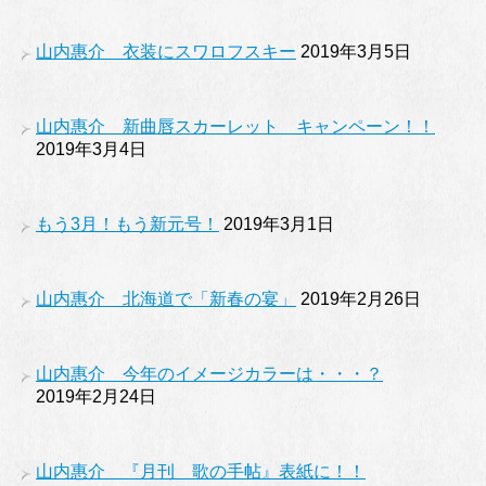
山内惠介 衣装にスワロフスキー
2019年3月5日
山内惠介 新曲唇スカーレット キャンペーン！！
2019年3月4日
もう3月！もう新元号！
2019年3月1日
山内惠介 北海道で「新春の宴」
2019年2月26日
山内惠介 今年のイメージカラーは・・・？
2019年2月24日
山内惠介 『月刊 歌の手帖』表紙に！！