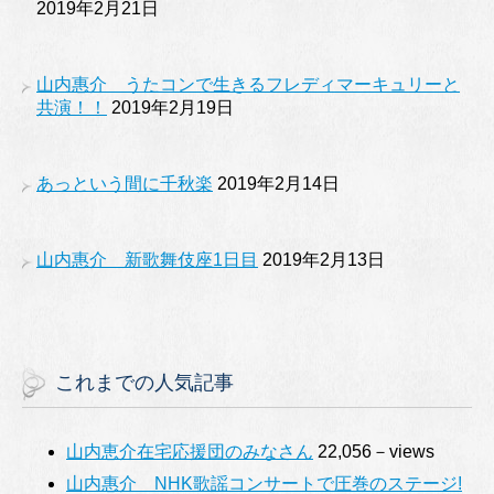
2019年2月21日
山内惠介 うたコンで生きるフレディマーキュリーと
共演！！
2019年2月19日
あっという間に千秋楽
2019年2月14日
山内惠介 新歌舞伎座1日目
2019年2月13日
これまでの人気記事
山内恵介在宅応援団のみなさん
22,056－views
山内惠介 NHK歌謡コンサートで圧巻のステージ!