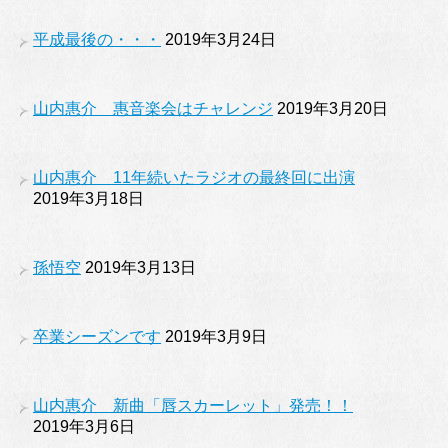
平成最後の・・・
2019年3月24日
山内惠介 惠音楽会はチャレンジ
2019年3月20日
山内惠介 11年続いたラジオの最終回に出演
2019年3月18日
孫悟空
2019年3月13日
卒業シーズンです
2019年3月9日
山内惠介 新曲「唇スカーレット」発売！！
2019年3月6日