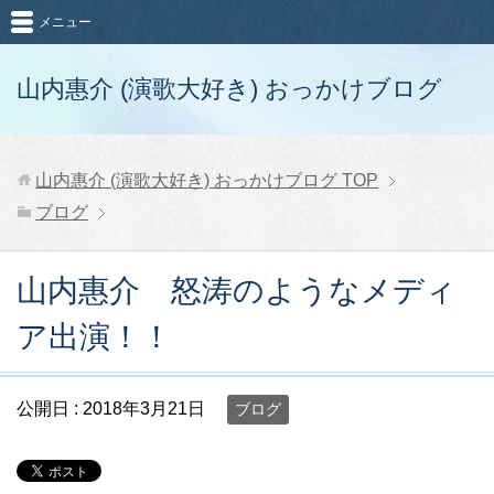
メニュー
山内惠介 (演歌大好き) おっかけブログ
山内惠介 (演歌大好き) おっかけブログ
TOP
ブログ
山内惠介 怒涛のようなメディ
ア出演！！
公開日 :
2018年3月21日
ブログ