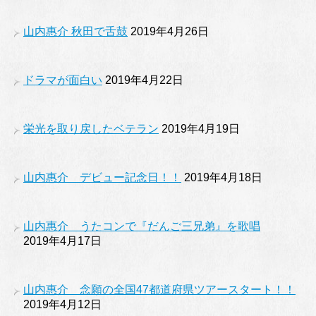
山内惠介 秋田で舌鼓
2019年4月26日
ドラマが面白い
2019年4月22日
栄光を取り戻したベテラン
2019年4月19日
山内惠介 デビュー記念日！！
2019年4月18日
山内惠介 うたコンで『だんご三兄弟』を歌唱
2019年4月17日
山内惠介 念願の全国47都道府県ツアースタート！！
2019年4月12日