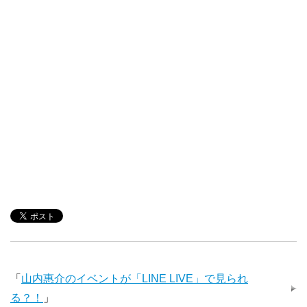
「
山内惠介のイベントが「LINE LIVE」で見られ
る？！
」