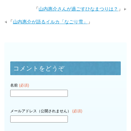
「
山内惠介さんが過ごすひなまつりは？
」
「
山内惠介が語るイルカ「なごり雪」
」
コメントをどうぞ
名前
(必須)
メールアドレス（公開されません）
(必須)