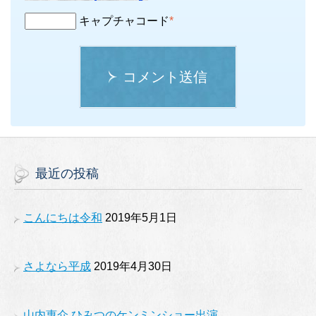
キャプチャコード
*
コメント送信
最近の投稿
こんにちは令和
2019年5月1日
さよなら平成
2019年4月30日
山内惠介 ひみつのケンミンショー出演