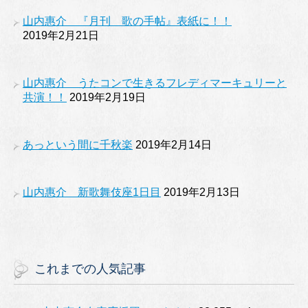
山内惠介 『月刊 歌の手帖』表紙に！！
2019年2月21日
山内惠介 うたコンで生きるフレディマーキュリーと
共演！！
2019年2月19日
あっという間に千秋楽
2019年2月14日
山内惠介 新歌舞伎座1日目
2019年2月13日
これまでの人気記事