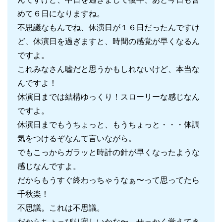
めて６日になりますね。
不思議なもんでね、休演日が１６日だったんですけ
ど、休演日を過ぎますと、時間の感覚が早くなるん
ですよ。
これみなさん嘘だと思うかもしれないけど、本当な
んですよ！
休演日までは結構ゆっくり！スローリーな感じなん
ですよ。
休演日までもうちょっと、もうちょっと・・・体調
気をつけるぞなんて言いながら。
でもこっからガラッと時計の針が早くなったような
感じなんですよ。
だからもうすぐ終わっちゃうなぁ〜って思ってたら
千秋楽！
不思議。これは不思議。
だからちょっぴり寂しいかな〜。せっかく覚えてき