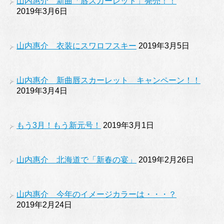
山内惠介 新曲「唇スカーレット」発売！！
2019年3月6日
山内惠介 衣装にスワロフスキー
2019年3月5日
山内惠介 新曲唇スカーレット キャンペーン！！
2019年3月4日
もう3月！もう新元号！
2019年3月1日
山内惠介 北海道で「新春の宴」
2019年2月26日
山内惠介 今年のイメージカラーは・・・？
2019年2月24日