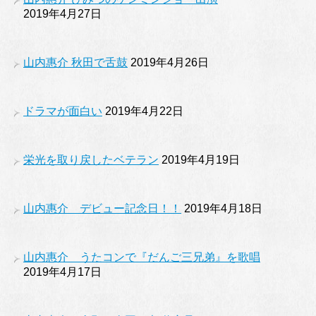
2019年4月27日
山内惠介 秋田で舌鼓
2019年4月26日
ドラマが面白い
2019年4月22日
栄光を取り戻したベテラン
2019年4月19日
山内惠介 デビュー記念日！！
2019年4月18日
山内惠介 うたコンで『だんご三兄弟』を歌唱
2019年4月17日