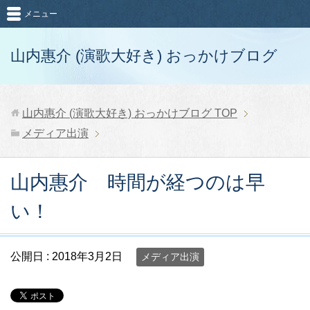
メニュー
山内惠介 (演歌大好き) おっかけブログ
山内惠介 (演歌大好き) おっかけブログ
TOP
メディア出演
山内惠介 時間が経つのは早
い！
公開日 :
2018年3月2日
メディア出演