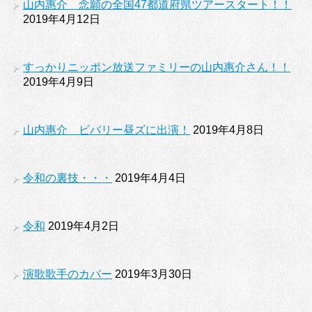
山内惠介 念願の全国47都道府県ツアースタート！！
2019年4月12日
すっかりニッポン放送ファミリーの山内惠介さん！！
2019年4月9日
山内惠介 ビバリー昼ズに出演！
2019年4月8日
令和の裏技・・・
2019年4月4日
令和
2019年4月2日
演歌歌手のカバー
2019年3月30日