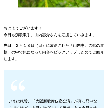
おはようございます！
今日も演歌歌手、山内惠介さんを応援していきます。
先日、２月１８日（日）に放送された「山内惠介の歌の道
標」の中で気になった内容をピックアップしたのでご紹介
します。
いまは絶賛、「大阪新歌舞伎座公演」が真っ只中な
んですけど、中日を過ぎまして後半、あと今日も含