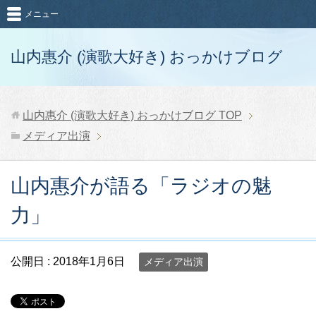
メニュー
山内惠介 (演歌大好き) おっかけブログ
山内惠介 (演歌大好き) おっかけブログ
TOP
メディア出演
山内惠介が語る「ラジオの魅
力」
公開日 :
2018年1月6日
メディア出演