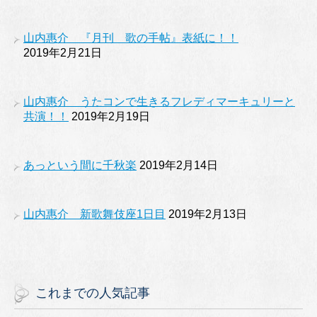
山内惠介 『月刊 歌の手帖』表紙に！！
2019年2月21日
山内惠介 うたコンで生きるフレディマーキュリーと
共演！！
2019年2月19日
あっという間に千秋楽
2019年2月14日
山内惠介 新歌舞伎座1日目
2019年2月13日
これまでの人気記事