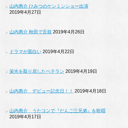
山内惠介 ひみつのケンミンショー出演
2019年4月27日
山内惠介 秋田で舌鼓
2019年4月26日
ドラマが面白い
2019年4月22日
栄光を取り戻したベテラン
2019年4月19日
山内惠介 デビュー記念日！！
2019年4月18日
山内惠介 うたコンで『だんご三兄弟』を歌唱
2019年4月17日