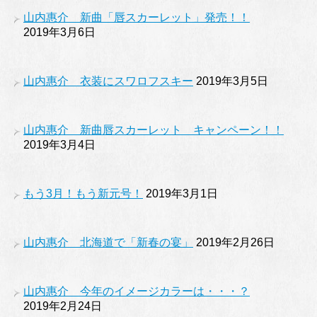
山内惠介 新曲「唇スカーレット」発売！！
2019年3月6日
山内惠介 衣装にスワロフスキー
2019年3月5日
山内惠介 新曲唇スカーレット キャンペーン！！
2019年3月4日
もう3月！もう新元号！
2019年3月1日
山内惠介 北海道で「新春の宴」
2019年2月26日
山内惠介 今年のイメージカラーは・・・？
2019年2月24日