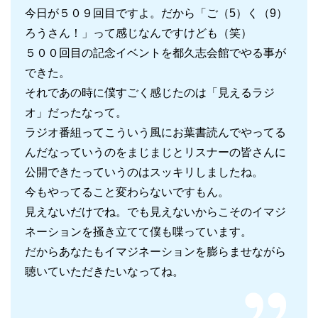
今日が５０９回目ですよ。だから「ご（5）く（9）
ろうさん！」って感じなんですけども（笑）
５００回目の記念イベントを都久志会館でやる事が
できた。
それであの時に僕すごく感じたのは「見えるラジ
オ」だったなって。
ラジオ番組ってこういう風にお葉書読んでやってる
んだなっていうのをまじまじとリスナーの皆さんに
公開できたっていうのはスッキリしましたね。
今もやってること変わらないですもん。
見えないだけでね。でも見えないからこそのイマジ
ネーションを掻き立てて僕も喋っています。
だからあなたもイマジネーションを膨らませながら
聴いていただきたいなってね。