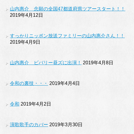
山内惠介 念願の全国47都道府県ツアースタート！！
2019年4月12日
すっかりニッポン放送ファミリーの山内惠介さん！！
2019年4月9日
山内惠介 ビバリー昼ズに出演！
2019年4月8日
令和の裏技・・・
2019年4月4日
令和
2019年4月2日
演歌歌手のカバー
2019年3月30日