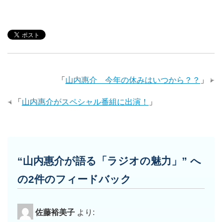
「
山内惠介 今年の休みはいつから？？
」
「
山内惠介がスペシャル番組に出演！
」
“山内惠介が語る「ラジオの魅力」” へ
の2件のフィードバック
佐藤裕美子
より: