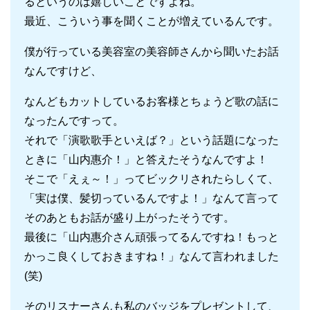
るというのは嬉しいことですよね。
最近、こういう事を聞くことが増えているんです。
僕が行っている美容室の美容師さんから聞いたお話
なんですけど、
なんどもカットしているお客様とちょうど歌の話に
なったんですって。
それで「演歌歌手といえば？」という話題になった
ときに「山内惠介！」と答えたそうなんですよ！
そこで「えぇ～！」ってビックリされたらしくて、
「実は僕、髪切っているんですよ！」なんて言って
そのあともお話が盛り上がったそうです。
最後に「山内惠介さん頑張ってるんですね！もっと
かっこ良くしておきますね！」なんて言われました
(笑)
そのリスナーさんも私のバッジをプレゼントして、