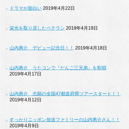
ドラマが面白い
2019年4月22日
栄光を取り戻したベテラン
2019年4月19日
山内惠介 デビュー記念日！！
2019年4月18日
山内惠介 うたコンで『だんご三兄弟』を歌唱
2019年4月17日
山内惠介 念願の全国47都道府県ツアースタート！！
2019年4月12日
すっかりニッポン放送ファミリーの山内惠介さん！！
2019年4月9日