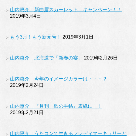
山内惠介 新曲唇スカーレット キャンペーン！！
2019年3月4日
もう3月！もう新元号！
2019年3月1日
山内惠介 北海道で「新春の宴」
2019年2月26日
山内惠介 今年のイメージカラーは・・・？
2019年2月24日
山内惠介 『月刊 歌の手帖』表紙に！！
2019年2月21日
山内惠介 うたコンで生きるフレディマーキュリーと