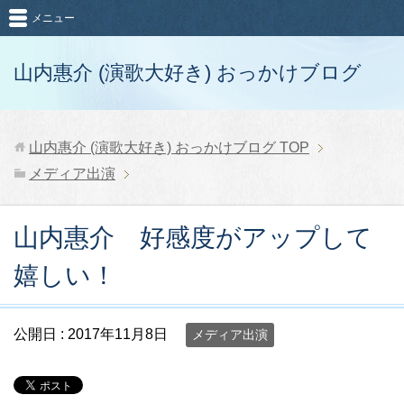
メニュー
山内惠介 (演歌大好き) おっかけブログ
山内惠介 (演歌大好き) おっかけブログ
TOP
メディア出演
山内惠介 好感度がアップして
嬉しい！
公開日 :
2017年11月8日
メディア出演