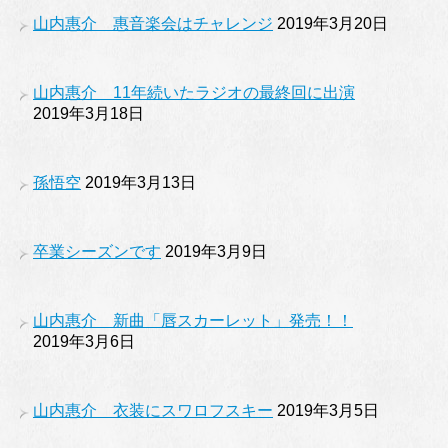
山内惠介 惠音楽会はチャレンジ
2019年3月20日
山内惠介 11年続いたラジオの最終回に出演
2019年3月18日
孫悟空
2019年3月13日
卒業シーズンです
2019年3月9日
山内惠介 新曲「唇スカーレット」発売！！
2019年3月6日
山内惠介 衣装にスワロフスキー
2019年3月5日