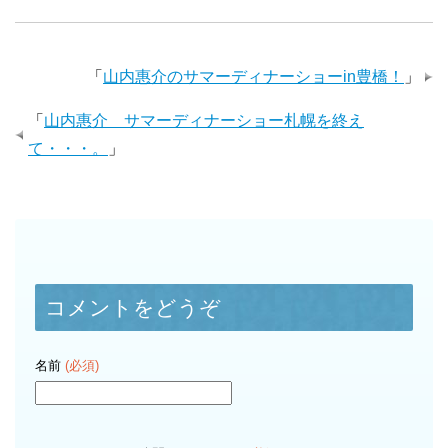
「
山内惠介のサマーディナーショーin豊橋！
」
「
山内惠介 サマーディナーショー札幌を終え
て・・・。
」
コメントをどうぞ
名前
(必須)