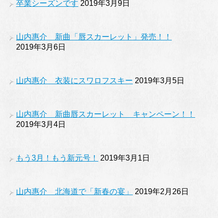
卒業シーズンです
2019年3月9日
山内惠介 新曲「唇スカーレット」発売！！
2019年3月6日
山内惠介 衣装にスワロフスキー
2019年3月5日
山内惠介 新曲唇スカーレット キャンペーン！！
2019年3月4日
もう3月！もう新元号！
2019年3月1日
山内惠介 北海道で「新春の宴」
2019年2月26日