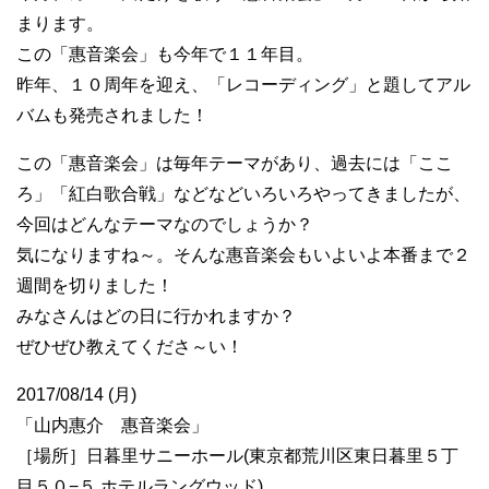
まります。
この「惠音楽会」も今年で１１年目。
昨年、１０周年を迎え、「レコーディング」と題してアル
バムも発売されました！
この「惠音楽会」は毎年テーマがあり、過去には「ここ
ろ」「紅白歌合戦」などなどいろいろやってきましたが、
今回はどんなテーマなのでしょうか？
気になりますね～。そんな惠音楽会もいよいよ本番まで２
週間を切りました！
みなさんはどの日に行かれますか？
ぜひぜひ教えてくださ～い！
2017/08/14 (月)
「山内惠介 惠音楽会」
［場所］日暮里サニーホール(東京都荒川区東日暮里５丁
目５０−５ ホテルラングウッド)