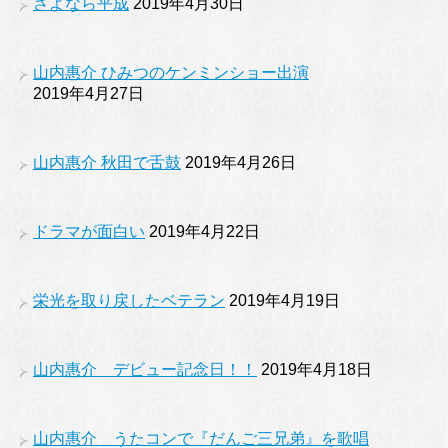
さよなら平成
2019年4月30日
山内惠介 ひみつのケンミンショー出演
2019年4月27日
山内惠介 秋田で舌鼓
2019年4月26日
ドラマが面白い
2019年4月22日
栄光を取り戻したベテラン
2019年4月19日
山内惠介 デビュー記念日！！
2019年4月18日
山内惠介 うたコンで『だんご三兄弟』を歌唱