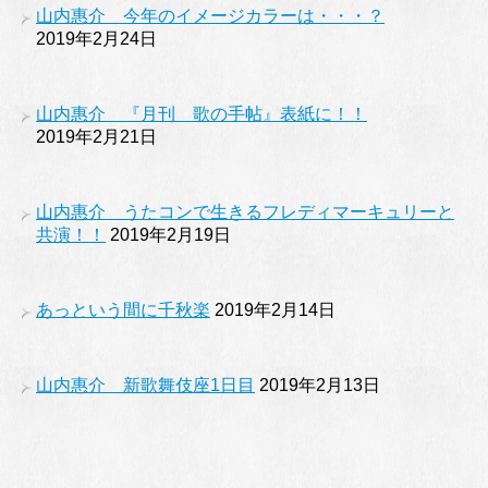
山内惠介 今年のイメージカラーは・・・？
2019年2月24日
山内惠介 『月刊 歌の手帖』表紙に！！
2019年2月21日
山内惠介 うたコンで生きるフレディマーキュリーと
共演！！
2019年2月19日
あっという間に千秋楽
2019年2月14日
山内惠介 新歌舞伎座1日目
2019年2月13日