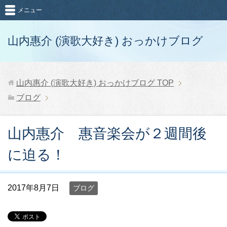
メニュー
山内惠介 (演歌大好き) おっかけブログ
山内惠介 (演歌大好き) おっかけブログ
TOP
ブログ
山内惠介 惠音楽会が２週間後
に迫る！
2017年8月7日
ブログ