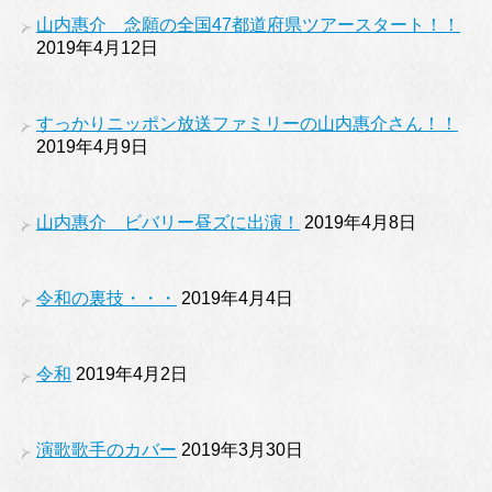
山内惠介 念願の全国47都道府県ツアースタート！！
2019年4月12日
すっかりニッポン放送ファミリーの山内惠介さん！！
2019年4月9日
山内惠介 ビバリー昼ズに出演！
2019年4月8日
令和の裏技・・・
2019年4月4日
令和
2019年4月2日
演歌歌手のカバー
2019年3月30日