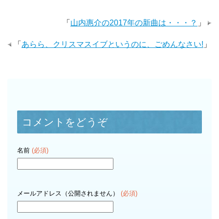
「
山内惠介の2017年の新曲は・・・？
」
「
あらら、クリスマスイブというのに、ごめんなさい!
」
コメントをどうぞ
名前
(必須)
メールアドレス（公開されません）
(必須)