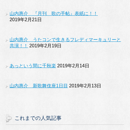
山内惠介 『月刊 歌の手帖』表紙に！！
2019年2月21日
山内惠介 うたコンで生きるフレディマーキュリーと
共演！！
2019年2月19日
あっという間に千秋楽
2019年2月14日
山内惠介 新歌舞伎座1日目
2019年2月13日
これまでの人気記事