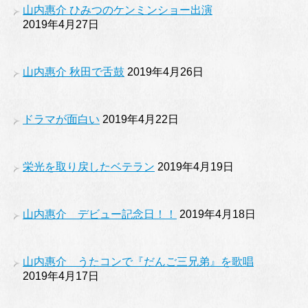
山内惠介 ひみつのケンミンショー出演
2019年4月27日
山内惠介 秋田で舌鼓
2019年4月26日
ドラマが面白い
2019年4月22日
栄光を取り戻したベテラン
2019年4月19日
山内惠介 デビュー記念日！！
2019年4月18日
山内惠介 うたコンで『だんご三兄弟』を歌唱
2019年4月17日