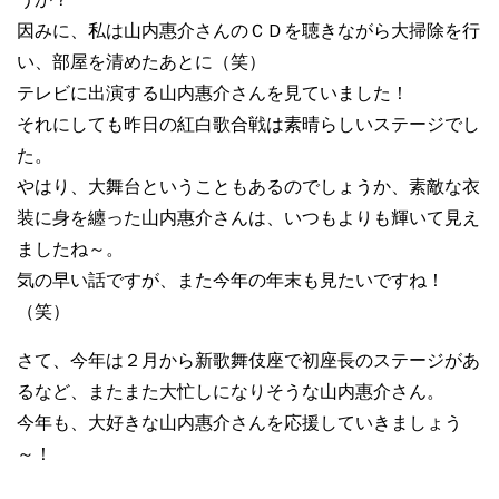
因みに、私は山内惠介さんのＣＤを聴きながら大掃除を行
い、部屋を清めたあとに（笑）
テレビに出演する山内惠介さんを見ていました！
それにしても昨日の紅白歌合戦は素晴らしいステージでし
た。
やはり、大舞台ということもあるのでしょうか、素敵な衣
装に身を纏った山内惠介さんは、いつもよりも輝いて見え
ましたね～。
気の早い話ですが、また今年の年末も見たいですね！
（笑）
さて、今年は２月から新歌舞伎座で初座長のステージがあ
るなど、またまた大忙しになりそうな山内惠介さん。
今年も、大好きな山内惠介さんを応援していきましょう
～！