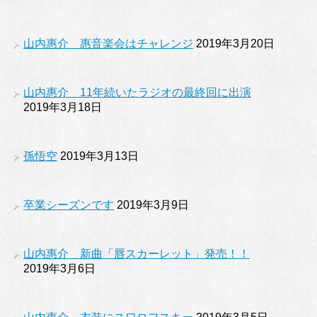
山内惠介 惠音楽会はチャレンジ
2019年3月20日
山内惠介 11年続いたラジオの最終回に出演
2019年3月18日
孫悟空
2019年3月13日
卒業シーズンです
2019年3月9日
山内惠介 新曲「唇スカーレット」発売！！
2019年3月6日