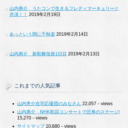
山内惠介 うたコンで生きるフレディマーキュリーと
共演！！
2019年2月19日
あっという間に千秋楽
2019年2月14日
山内惠介 新歌舞伎座1日目
2019年2月13日
これまでの人気記事
山内恵介在宅応援団のみなさん
22,057－views
山内惠介 NHK歌謡コンサートで圧巻のステージ!
15,270－views
サイトマップ
10,680－views