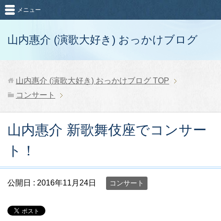
メニュー
山内惠介 (演歌大好き) おっかけブログ
山内惠介 (演歌大好き) おっかけブログ
TOP
コンサート
山内惠介 新歌舞伎座でコンサー
ト！
公開日 :
2016年11月24日
コンサート