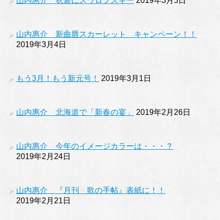
山内惠介 衣装にスワロフスキー
2019年3月5日
山内惠介 新曲唇スカーレット キャンペーン！！
2019年3月4日
もう3月！もう新元号！
2019年3月1日
山内惠介 北海道で「新春の宴」
2019年2月26日
山内惠介 今年のイメージカラーは・・・？
2019年2月24日
山内惠介 『月刊 歌の手帖』表紙に！！
2019年2月21日