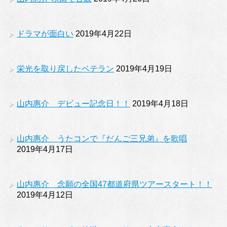
ドラマが面白い
2019年4月22日
栄光を取り戻したベテラン
2019年4月19日
山内惠介 デビュー記念日！！
2019年4月18日
山内惠介 うたコンで『だんご三兄弟』を歌唱
2019年4月17日
山内惠介 念願の全国47都道府県ツアースタート！！
2019年4月12日