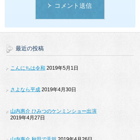
コメント送信
最近の投稿
こんにちは令和
2019年5月1日
さよなら平成
2019年4月30日
山内惠介 ひみつのケンミンショー出演
2019年4月27日
山内惠介 秋田で舌鼓
2019年4月26日