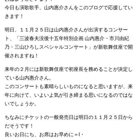
今日も演歌歌手、山内惠介さんをこのブログで応援してい
きます！
明日、１１月２５日は山内惠介さんが出演するコンサー
ト、「三波春夫没後十五年特別企画 山内惠介・市川由紀
乃・三山ひろしスペシャルコンサート」が新歌舞伎座で開
催されますね！
来年の２月には新歌舞伎座で初座長を務めることが決定し
ている山内惠介さん。
このコンサートも素晴らしいものになると思いますが、来
年に向けて、いよいよ気が引き締まる思いになるのではな
いでしょうか。
ちなみにチケットの一般発売日は明日の１１月２５日から
だそうです！
良いお日にち、お席はお早めに＝I・