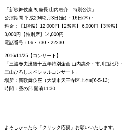
「新歌舞伎座 初座長 山内惠介 特別公演」
公演期間 平成29年2月3日(金) ・16日(木)・
料金：【1階席】12,000円【2階席】 6,000円【3階席】
3,000円【特別席】14,000円
電話番号：06・730・22230
2016/11/25【コンサート】
「三波春夫没後十五年特別企画 山内惠介・市川由紀乃・
三山ひろしスペシャルコンサート」
場所：新歌舞伎座（大阪市天王寺区上本町6-5-13）
時間：昼の部 開演11:30
よろしかったら「クリック応援」お願いいたします。