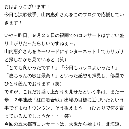
おはようございます！
今日も演歌歌手、山内惠介さんをこのブログで応援してい
きます！
いや～昨日、９月２３日の福岡でのコンサートはすごい盛
り上がりだったらしいですねぇ～。
山内惠介さんをキーワードにインターネット上でガサガサ
と探しながら見ていると（笑）
「とても良かったです！」「今日もカッコよかった！」
「惠ちゃんの歌は最高！」といった感想を拝見し、部屋で
ひとり羨んでおります（笑）
ですが、これだけ盛り上がりを見せたという事は、また一
歩、２年連続「紅白歌合戦」出場の目標に近づいたという
事ですよね！ウンウン、そう捉えよう！（ひとりで何を言
っているんでしょうか・・・笑）
今回の五大都市コンサートは、大阪から始まり、北海道、