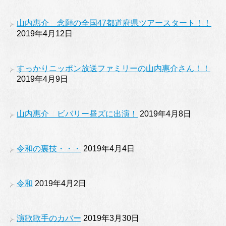
山内惠介 念願の全国47都道府県ツアースタート！！
2019年4月12日
すっかりニッポン放送ファミリーの山内惠介さん！！
2019年4月9日
山内惠介 ビバリー昼ズに出演！
2019年4月8日
令和の裏技・・・
2019年4月4日
令和
2019年4月2日
演歌歌手のカバー
2019年3月30日