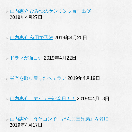
山内惠介 ひみつのケンミンショー出演
2019年4月27日
山内惠介 秋田で舌鼓
2019年4月26日
ドラマが面白い
2019年4月22日
栄光を取り戻したベテラン
2019年4月19日
山内惠介 デビュー記念日！！
2019年4月18日
山内惠介 うたコンで『だんご三兄弟』を歌唱
2019年4月17日