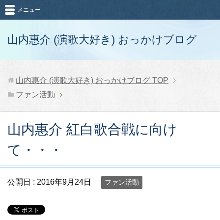
メニュー
山内惠介 (演歌大好き) おっかけブログ
山内惠介 (演歌大好き) おっかけブログ
TOP
ファン活動
山内惠介 紅白歌合戦に向け
て・・・
公開日 :
2016年9月24日
ファン活動