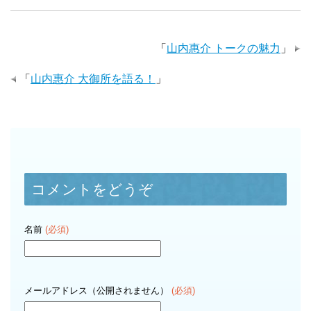
「
山内惠介 トークの魅力
」
「
山内惠介 大御所を語る！
」
コメントをどうぞ
名前
(必須)
メールアドレス（公開されません）
(必須)