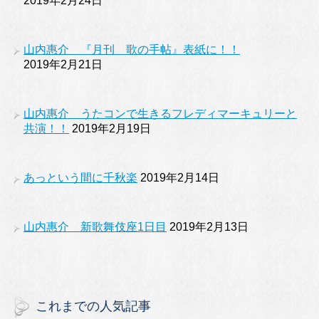
2019年2月24日
山内惠介 『月刊 歌の手帖』表紙に！！
2019年2月21日
山内惠介 うたコンで生きるフレディマーキュリーと
共演！！
2019年2月19日
あっという間に千秋楽
2019年2月14日
山内惠介 新歌舞伎座1日目
2019年2月13日
これまでの人気記事