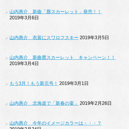
山内惠介 新曲「唇スカーレット」発売！！
2019年3月6日
山内惠介 衣装にスワロフスキー
2019年3月5日
山内惠介 新曲唇スカーレット キャンペーン！！
2019年3月4日
もう3月！もう新元号！
2019年3月1日
山内惠介 北海道で「新春の宴」
2019年2月26日
山内惠介 今年のイメージカラーは・・・？