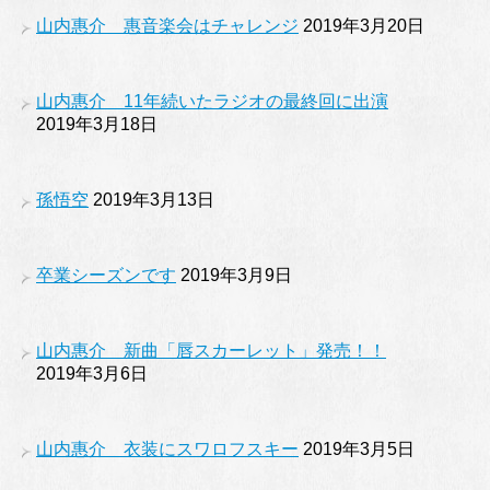
山内惠介 惠音楽会はチャレンジ
2019年3月20日
山内惠介 11年続いたラジオの最終回に出演
2019年3月18日
孫悟空
2019年3月13日
卒業シーズンです
2019年3月9日
山内惠介 新曲「唇スカーレット」発売！！
2019年3月6日
山内惠介 衣装にスワロフスキー
2019年3月5日