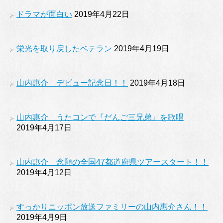
ドラマが面白い
2019年4月22日
栄光を取り戻したベテラン
2019年4月19日
山内惠介 デビュー記念日！！
2019年4月18日
山内惠介 うたコンで『だんご三兄弟』を歌唱
2019年4月17日
山内惠介 念願の全国47都道府県ツアースタート！！
2019年4月12日
すっかりニッポン放送ファミリーの山内惠介さん！！
2019年4月9日