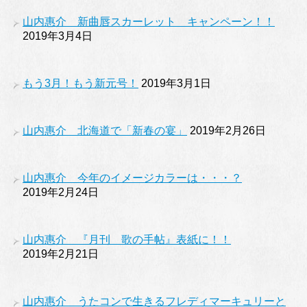
山内惠介 新曲唇スカーレット キャンペーン！！
2019年3月4日
もう3月！もう新元号！
2019年3月1日
山内惠介 北海道で「新春の宴」
2019年2月26日
山内惠介 今年のイメージカラーは・・・？
2019年2月24日
山内惠介 『月刊 歌の手帖』表紙に！！
2019年2月21日
山内惠介 うたコンで生きるフレディマーキュリーと