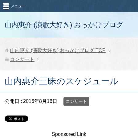
メニュー
山内惠介 (演歌大好き) おっかけブログ
山内惠介 (演歌大好き) おっかけブログ
TOP
コンサート
山内惠介三昧のスケジュール
公開日 :
2016年8月16日
コンサート
Sponsored Link