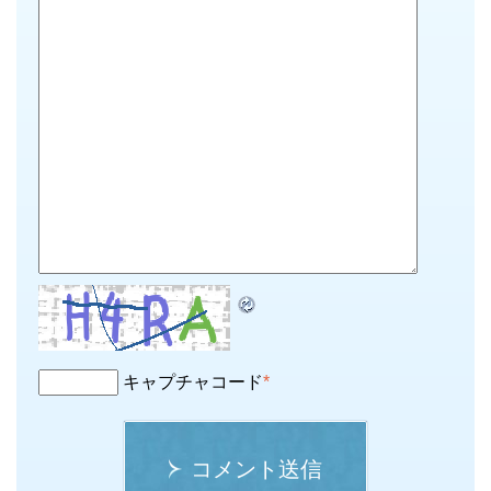
キャプチャコード
*
コメント送信