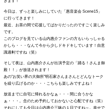
きます！
今日は、ずっと楽しみにしていた「惠音楽会 Scene15」
に行ってきます！
最近、お茶の間で応援してばかりだったのですごく楽しみ
です。
このブログを見ている山内惠介ファンの方もいらっしゃる
かしら・・・なんて今から少しドキドキしています！自意
識過剰ですね（笑）
そして夜は、山内惠介さんが出演予定の「踊る！さんま御
殿！！」が放送されます！
あの”お笑い界の大御所”明石家さんまさんとどんなトーク
を繰り広げるのか・・・こちらも楽しみですよね！
放送までに自宅に帰れるかなぁ・・・間に合うかな
ぁ・・・。念のため予約しておかないと心配ですね（笑）
それにしても今日は山内惠介三昧の１日ですね～。幸せで