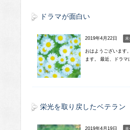
ドラマが面白い
2019年4月22日
未
おはようございます
ます。 最近、ドラマ
栄光を取り戻したベテラン
2019年4月19日
未