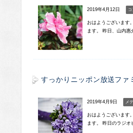
2019年4月12日
コ
おはようございます
ます。 昨日、山内
すっかりニッポン放送ファ
2019年4月9日
メ
おはようございます
ます。 昨日のラジ