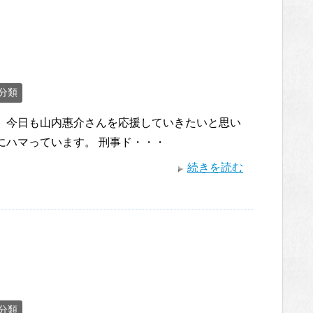
分類
。 今日も山内惠介さんを応援していきたいと思い
にハマっています。 刑事ド・・・
続きを読む
分類