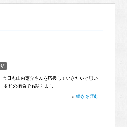
分類
。 今日も山内惠介さんを応援していきたいと思い
。 令和の抱負でも語りまし・・・
続きを読む