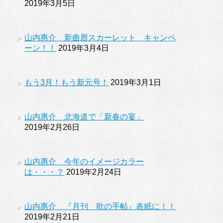
2019年3月5日
山内惠介 新曲唇スカーレット キャンペ
ーン！！
2019年3月4日
もう3月！もう新元号！
2019年3月1日
山内惠介 北海道で「新春の宴」
2019年2月26日
山内惠介 今年のイメージカラー
は・・・？
2019年2月24日
山内惠介 『月刊 歌の手帖』表紙に！！
2019年2月21日