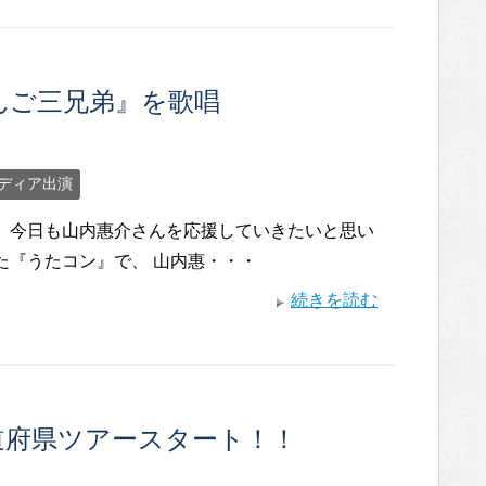
んご三兄弟』を歌唱
ディア出演
。 今日も山内惠介さんを応援していきたいと思い
た『うたコン』で、 山内惠・・・
続きを読む
道府県ツアースタート！！