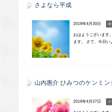
さよなら平成
2019年4月30日
未
おはようございます
ます。 さて、今日
山内惠介 ひみつのケンミン
2019年4月27日
メ