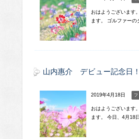
おはようございます
ます。 ゴルファーの
山内惠介 デビュー記念日
2019年4月18日
フ
おはようございます
ます。 今日、4月1