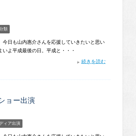
分類
。 今日も山内惠介さんを応援していきたいと思い
いよいよ平成最後の日。平成と・・・
続きを読む
ショー出演
ディア出演