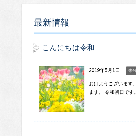
最新情報
こんにちは令和
2019年5月1日
未
おはようございます
ます。 令和初日です