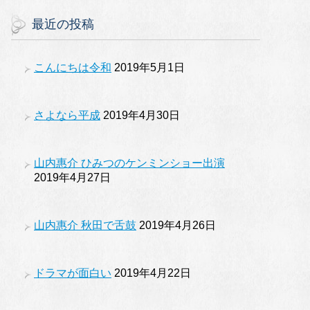
最近の投稿
こんにちは令和
2019年5月1日
さよなら平成
2019年4月30日
山内惠介 ひみつのケンミンショー出演
2019年4月27日
山内惠介 秋田で舌鼓
2019年4月26日
ドラマが面白い
2019年4月22日