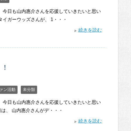
。 今日も山内惠介さんを応援していきたいと思い
タイガーウッズさんが、 1・・・
続きを読む
！！
ァン活動
未分類
。 今日も山内惠介さんを応援していきたいと思い
8日は、 山内惠介さんがデ・・・
続きを読む