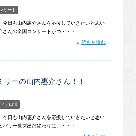
ンサート
。 今日も山内惠介さんを応援していきたいと思い
惠介さんの全国コンサートがつ・・・
続きを読む
ミリーの山内惠介さん！！
ディア出演
。 今日も山内惠介さんを応援していきたいと思い
オビバリー昼ズ出演終わりに、・・・